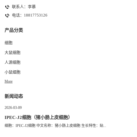
联系人：李慕
电话：18817753126
产品分类
细胞
大鼠细胞
人源细胞
小鼠细胞
More
新闻动态
2026-03-09
IPEC-J2细胞（猪小肠上皮细胞）
细胞：IPEC-J2细胞 中文名称：猪小肠上皮细胞 生长特性：贴...