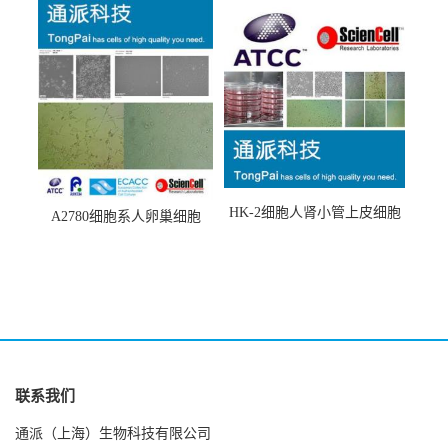
(A549细胞)
胞(Hep-2细胞)
HK-2细胞人肾小管上皮细胞
A2780细胞系人卵巢细胞
(HK-2细胞系)
(A2780细胞)
联系我们
通派（上海）生物科技有限公司