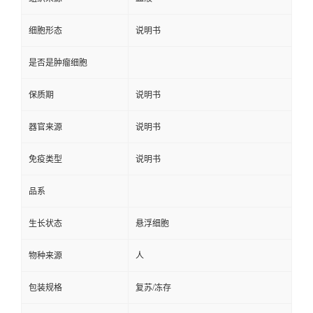
细胞形态
说明书
是否是肿瘤细胞
保质期
说明书
器官来源
说明书
免疫类型
说明书
品系
生长状态
悬浮细胞
物种来源
人
包装规格
复苏/冻存