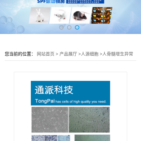
您当前的位置：
网站首页
>
产品展厅
>
人源细胞
>
人骨髓增生异常
综合_征细胞 MUTZ-1细胞 (MUTZ-1细胞实验)