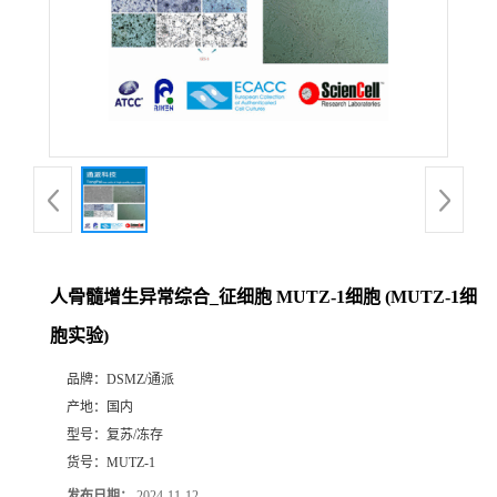
人骨髓增生异常综合_征细胞 MUTZ-1细胞 (MUTZ-1细
胞实验)
品牌：
DSMZ/通派
产地：
国内
型号：
复苏/冻存
货号：
MUTZ-1
发布日期：
2024-11-12