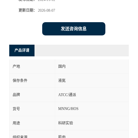
更新日期：
2026-08-07
发送咨询信息
产品详请
产地
国内
保存条件
液氮
品牌
ATCC/通派
MNNG/HOS
货号
用途
科研实验
组织来源
肌肉