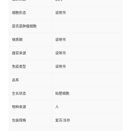
细胞形态
说明书
是否是肿瘤细胞
保质期
说明书
器官来源
说明书
免疫类型
说明书
品系
生长状态
贴壁细胞
物种来源
人
包装规格
复苏/冻存