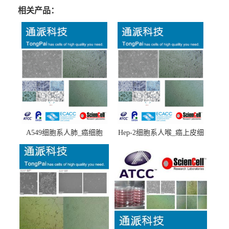
相关产品：
A549细胞系人肺_癌细胞
Hep-2细胞系人喉_癌上皮细
(A549细胞)
胞(Hep-2细胞)