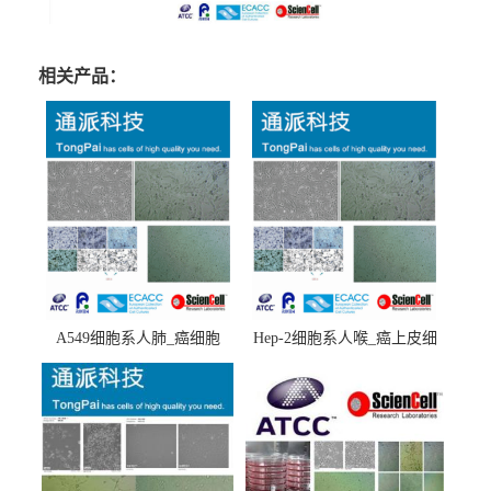
相关产品：
A549细胞系人肺_癌细胞
Hep-2细胞系人喉_癌上皮细
(A549细胞)
胞(Hep-2细胞)