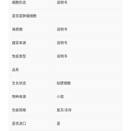
细胞形态
说明书
是否是肿瘤细胞
保质期
说明书
器官来源
说明书
免疫类型
说明书
品系
生长状态
贴壁细胞
物种来源
小鼠
包装规格
复苏/冻存
是否进口
是