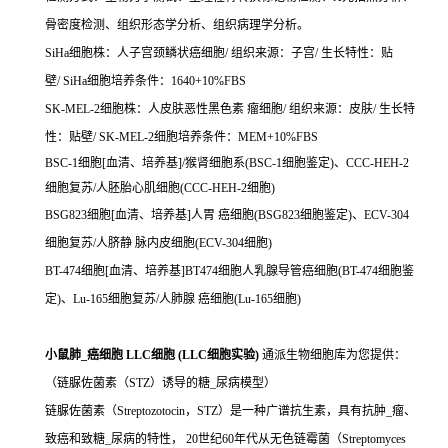
骨密度检测、组织形态学分析、组织病理学分析。
SiHa细胞株：人子宫颈鳞状癌细胞/ 组织来源：子宫/ 生长特性：贴
壁/ SiHa细胞培养条件：1640+10%FBS
SK-MEL-2细胞株：人皮肤恶性黑色素 瘤细胞/ 组织来源：皮肤/ 生长特
性：贴壁/ SK-MEL-2细胞培养条件：MEM+10%FBS
BSC-1细胞[血清、培养基]/猴肾细胞系(BSC-1细胞鉴定)、CCC-HEH-2
细胞复苏/人胚胎心肌细胞(CCC-HEH-2细胞)
BSG823细胞[血清、培养基]人胃 癌细胞(BSG823细胞鉴定)、ECV-304
细胞复苏/人脐静 脉内皮细胞(ECV-304细胞)
BT-474细胞[血清、培养基]BT474细胞人乳腺导管癌细胞(BT-474细胞鉴
定)、Lu-165细胞复苏/人肺腺 癌细胞(Lu-165细胞)
小鼠肺_癌细胞 LLC细胞 (LLC细胞实验)
通派生物细胞库为您提供：
（链脲佐菌素（STZ）诱导的糖_尿病模型）
链脲佐菌素（Streptozotocin，STZ）是一种广谱抗生素，具有抗肿_瘤、
致癌和致糖_尿病的特性， 20世纪60年代从无色链霉菌（Streptomyces