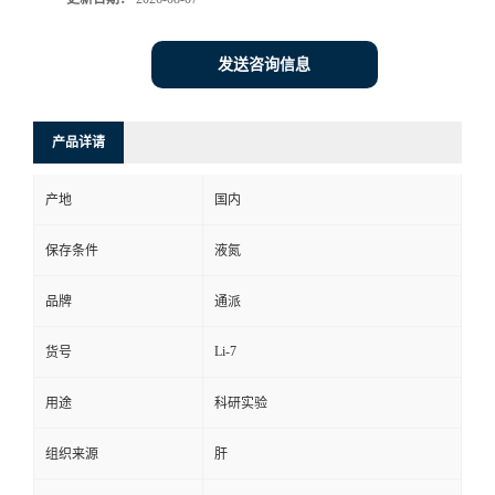
发送咨询信息
产品详请
产地
国内
保存条件
液氮
品牌
通派
Li-7
货号
用途
科研实验
组织来源
肝