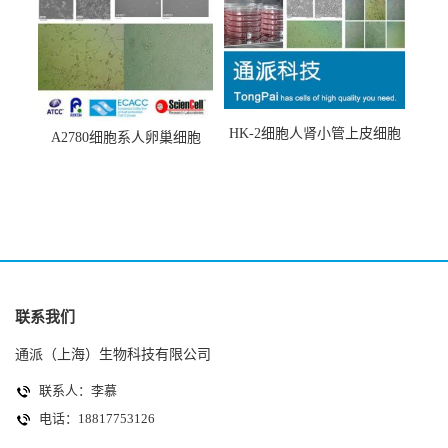
HK-2细胞人肾小管上皮细胞
A2780细胞系人卵巢细胞
(HK-2细胞系)
(A2780细胞)
联系我们
通派（上海）生物科技有限公司
联系人：李慕
电话：18817753126