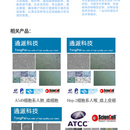
相关产品：
A549细胞系人肺_癌细胞
Hep-2细胞系人喉_癌上皮细
(A549细胞)
胞(Hep-2细胞)