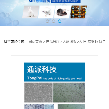
您当前的位置：
网站首页
>
产品展厅
>
人源细胞
>
人肝_癌细胞 Li-7
细胞 (Li-7细胞来源)