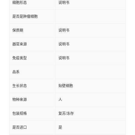
细胞形态
说明书
是否是肿瘤细胞
保质期
说明书
器官来源
说明书
免疫类型
说明书
品系
生长状态
贴壁细胞
物种来源
人
包装规格
复苏/冻存
是否进口
是