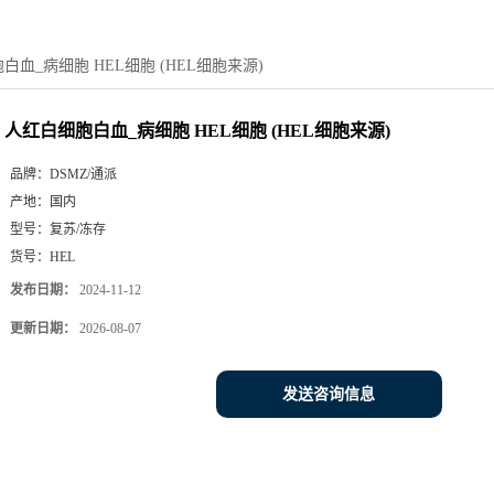
白血_病细胞 HEL细胞 (HEL细胞来源)
人红白细胞白血_病细胞 HEL细胞 (HEL细胞来源)
品牌：
DSMZ/通派
产地：
国内
型号：
复苏/冻存
货号：
HEL
发布日期：
2024-11-12
更新日期：
2026-08-07
发送咨询信息