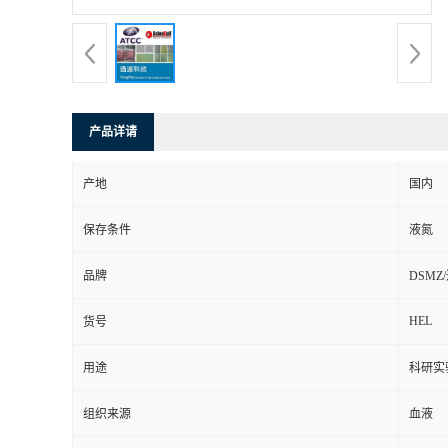
产品详请
产地
国内
保存条件
液氮
品牌
DSMZ
HEL
货号
用途
科研实
组织来源
血液