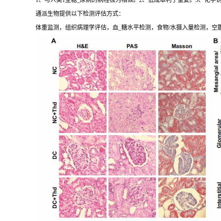
1、与人类1型糖_尿病的病程极为相似。2、低成本利于重复。3、化学
通派生物提供以下检测评估方式：
体重监测，组织病理学评估，血_糖水平检测，食物/水摄入量检测，空