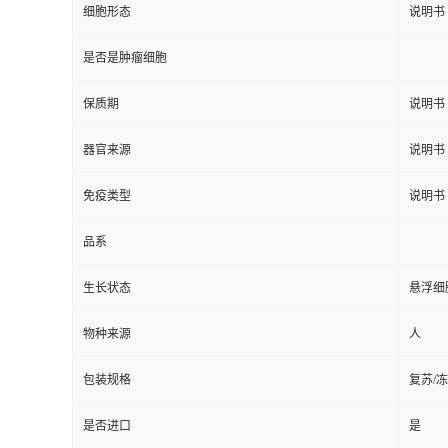
细胞形态
说明书
是否是肿瘤细胞
保质期
说明书
器官来源
说明书
免疫类型
说明书
品系
生长状态
悬浮细
物种来源
人
包装规格
复苏/
是否进口
是