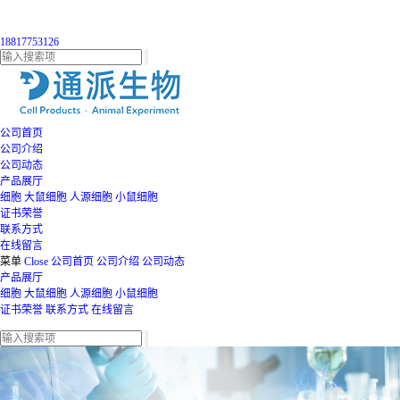
18817753126
公司首页
公司介绍
公司动态
产品展厅
细胞
大鼠细胞
人源细胞
小鼠细胞
证书荣誉
联系方式
在线留言
菜单
Close
公司首页
公司介绍
公司动态
产品展厅
细胞
大鼠细胞
人源细胞
小鼠细胞
证书荣誉
联系方式
在线留言