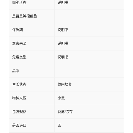
细胞形态
说明书
是否是肿瘤细胞
保质期
说明书
器官来源
说明书
免疫类型
说明书
品系
生长状态
体内培养
物种来源
小鼠
包装规格
复苏/冻存
是否进口
否