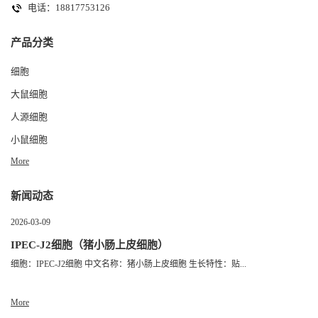
电话：18817753126
产品分类
细胞
大鼠细胞
人源细胞
小鼠细胞
More
新闻动态
2026-03-09
IPEC-J2细胞（猪小肠上皮细胞）
细胞：IPEC-J2细胞 中文名称：猪小肠上皮细胞 生长特性：贴...
More