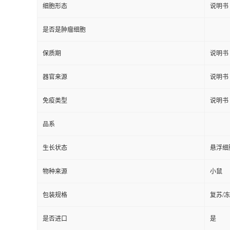
细胞形态
说明书
是否是肿瘤细胞
保质期
说明书
器官来源
说明书
免疫类型
说明书
品系
生长状态
悬浮细
物种来源
小鼠
包装规格
复苏/
是否进口
是