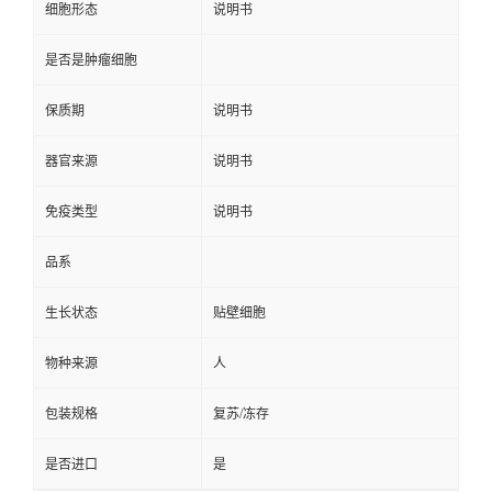
细胞形态
说明书
是否是肿瘤细胞
保质期
说明书
器官来源
说明书
免疫类型
说明书
品系
生长状态
贴壁细胞
物种来源
人
包装规格
复苏/冻存
是否进口
是