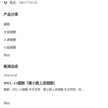
电话：18817753126
产品分类
细胞
大鼠细胞
人源细胞
小鼠细胞
More
新闻动态
2026-03-09
IPEC-J2细胞（猪小肠上皮细胞）
细胞：IPEC-J2细胞 中文名称：猪小肠上皮细胞 生长特性：贴...
More