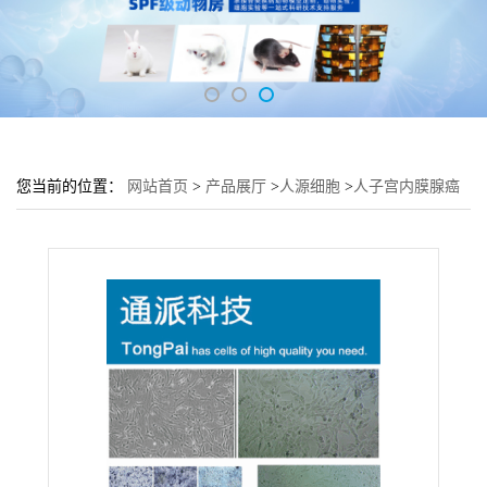
您当前的位置：
网站首页
>
产品展厅
>
人源细胞
>
人子宫内膜腺癌
细胞 AN3CA细胞 (子宫细胞AN3CA)