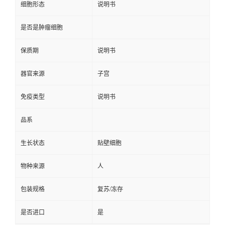
细胞形态
说明书
是否是肿瘤细胞
保质期
说明书
器官来源
子宫
免疫类型
说明书
品系
生长状态
贴壁细胞
物种来源
人
包装规格
复苏/冻存
是否进口
是