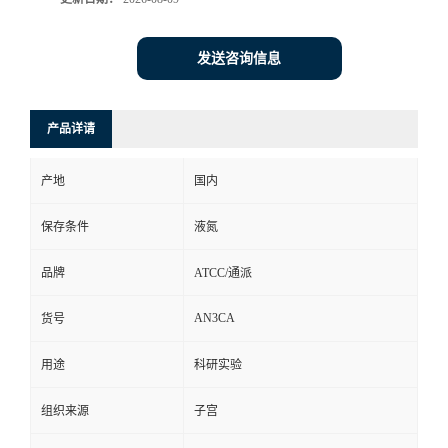
发送咨询信息
产品详请
产地
国内
保存条件
液氮
品牌
ATCC/通派
AN3CA
货号
用途
科研实验
组织来源
子宫