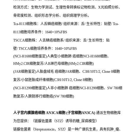
检测方式：生物力学测试、生理性骨转换标记物检测、X光拍照分析、
骨密度检测、组织形态学分析、组织病理学分析。
Tca-8113细胞株：人舌鳞癌细胞/ 组织来源：舌/ 生长特性：贴壁/ Tca-
8113细胞培养条件：1640+10%FBS
TSCCA细胞株：人舌鳞癌细胞系/ 组织来源：舌/ 生长特性：贴
壁/ TSCCA细胞培养条件：1640+10%FBS
(NCI-H1688细胞鉴定)人典型小细胞肺 癌细胞NCI-H1688细胞、
HMy2.CIR细胞复苏/人B淋巴母细胞(HMy2.CIR细胞)
(JAR细胞鉴定)人胎盘绒毛 癌细胞JAR细胞、C3H/10T1/2, Clone 8细胞
复苏/小鼠胚胎成纤维细胞(C3H/10T1/2, Clone 8细胞)
(NCI-H1299细胞鉴定)人非小细胞肺 癌细胞NCI-H1299细胞、SW 780细
胞复苏/人膀胱移行细胞癌(SW 780细胞)
人子宫内膜腺癌细胞 AN3CA细胞 (子宫细胞AN3CA)
通派生物细胞库
为您提供：（链脲佐菌素（STZ）诱导的糖_尿病模型）
链脲佐菌素（Streptozotocin，STZ）是一种广谱抗生素，具有抗肿_瘤、