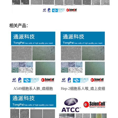
相关产品：
A549细胞系人肺_癌细胞
Hep-2细胞系人喉_癌上皮细
(A549细胞)
胞(Hep-2细胞)