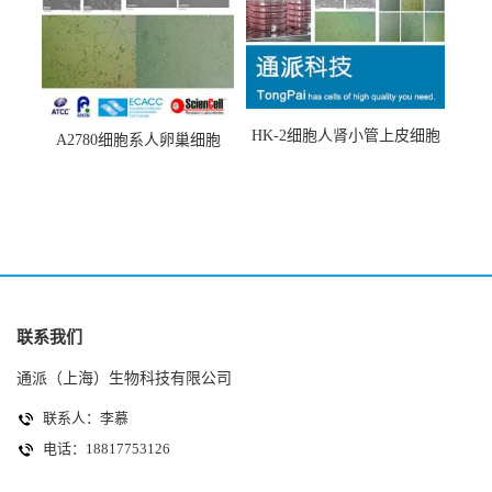
HK-2细胞人肾小管上皮细胞
A2780细胞系人卵巢细胞
(HK-2细胞系)
(A2780细胞)
联系我们
通派（上海）生物科技有限公司
联系人：李慕
电话：18817753126