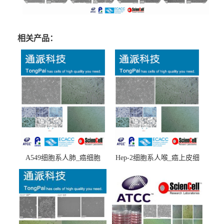
相关产品：
A549细胞系人肺_癌细胞
Hep-2细胞系人喉_癌上皮细
(A549细胞)
胞(Hep-2细胞)