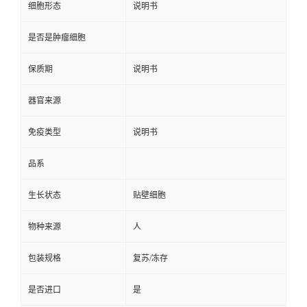
细胞形态
说明书
是否是肿瘤细胞
保质期
说明书
器官来源
免疫类型
说明书
品系
生长状态
贴壁细胞
物种来源
人
包装规格
复苏/冻存
是否进口
是