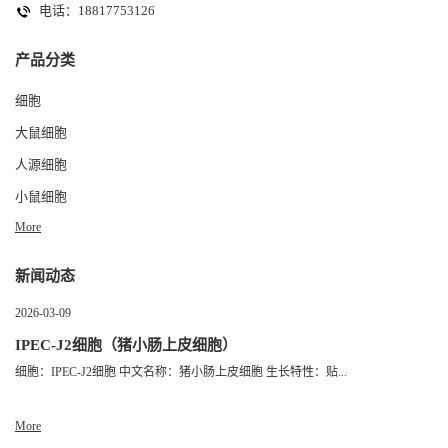
电话：18817753126
产品分类
细胞
大鼠细胞
人源细胞
小鼠细胞
More
新闻动态
2026-03-09
IPEC-J2细胞（猪小肠上皮细胞）
细胞：IPEC-J2细胞 中文名称：猪小肠上皮细胞 生长特性：贴...
More