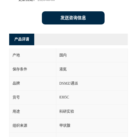
发送咨询信息
产品详请
产地
国内
保存条件
液氮
品牌
DSMZ/通派
8305C
货号
用途
科研实验
组织来源
甲状腺