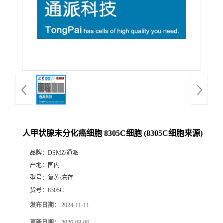
人甲状腺未分化癌细胞 8305C细胞 (8305C细胞来源)
品牌：
DSMZ/通派
产地：
国内
型号：
复苏/冻存
货号：
8305C
发布日期：
2024-11-11
更新日期：
2026-08-06