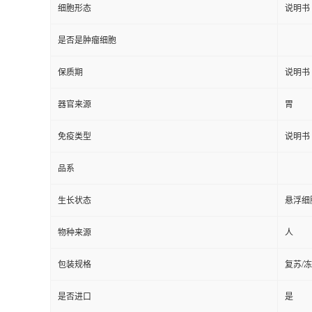
细胞形态
说明书
是否是肿瘤细胞
保质期
说明书
器官来源
胃
免疫类型
说明书
品系
生长状态
悬浮细
物种来源
人
包装规格
复苏/
是否进口
是