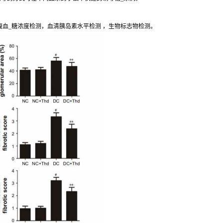
腹血_糖浓度检测，血清胰岛素水平检测 ，生物标志物检测。