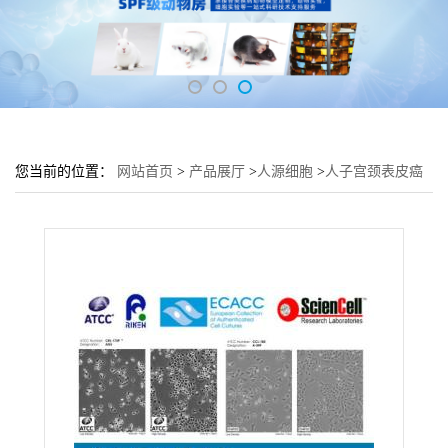
您当前的位置：
网站首页
>
产品展厅
>
人源细胞
>
人子宫颈表皮癌
细胞 ME-180细胞 (ME-180细胞实验)