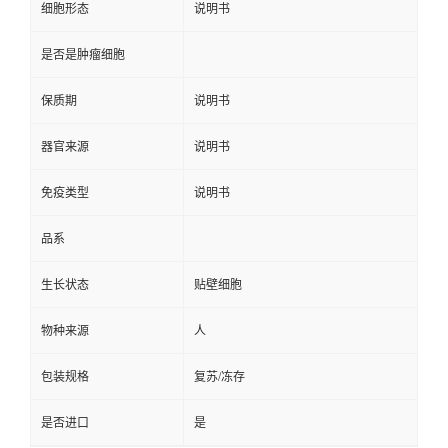
细胞形态
说明书
是否是肿瘤细胞
保质期
说明书
器官来源
说明书
免疫类型
说明书
品系
生长状态
贴壁细胞
物种来源
人
包装规格
复苏/冻存
是否进口
是