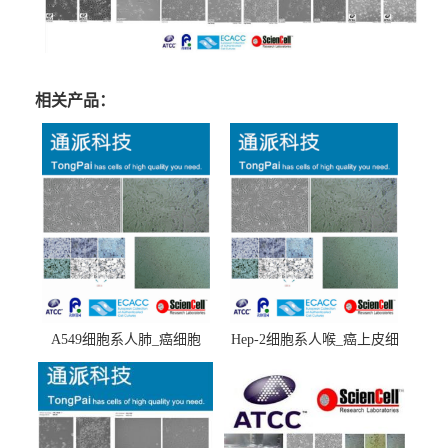
相关产品：
A549细胞系人肺_癌细胞
Hep-2细胞系人喉_癌上皮细
(A549细胞)
胞(Hep-2细胞)