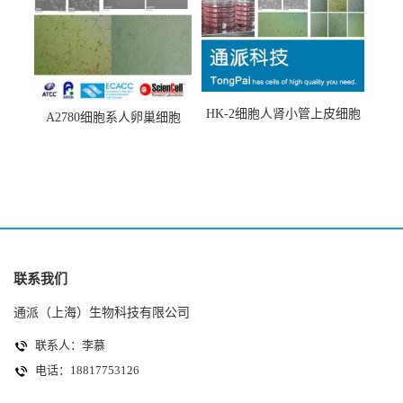
HK-2细胞人肾小管上皮细胞
A2780细胞系人卵巢细胞
(HK-2细胞系)
(A2780细胞)
联系我们
通派（上海）生物科技有限公司
联系人：李慕
电话：18817753126