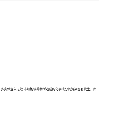
使许多实验宣告无效.非细胞培养物所造成的化学成分的污染也有发生，由