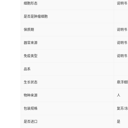
细胞形态
说明书
是否是肿瘤细胞
保质期
说明书
器官来源
说明书
免疫类型
说明书
品系
生长状态
悬浮细
物种来源
人
包装规格
复苏/
是否进口
是