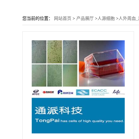
您当前的位置：
网站首页
>
产品展厅
>
人源细胞
>
人外周血_淋