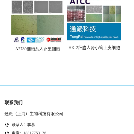
HK-2细胞人肾小管上皮细胞
A2780细胞系人卵巢细胞
(HK-2细胞系)
(A2780细胞)
联系我们
通派（上海）生物科技有限公司
联系人：李慕
电话：18817753126