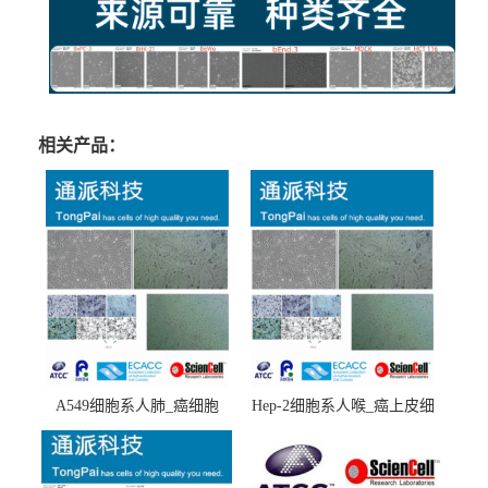
相关产品：
A549细胞系人肺_癌细胞
Hep-2细胞系人喉_癌上皮细
(A549细胞)
胞(Hep-2细胞)