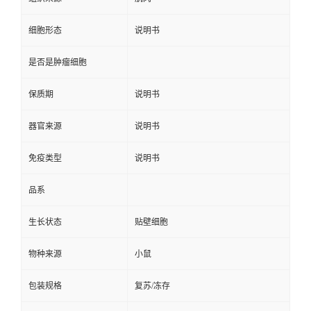
细胞形态
说明书
是否是肿瘤细胞
保质期
说明书
器官来源
说明书
免疫类型
说明书
品系
生长状态
贴壁细胞
物种来源
小鼠
包装规格
复苏/冻存