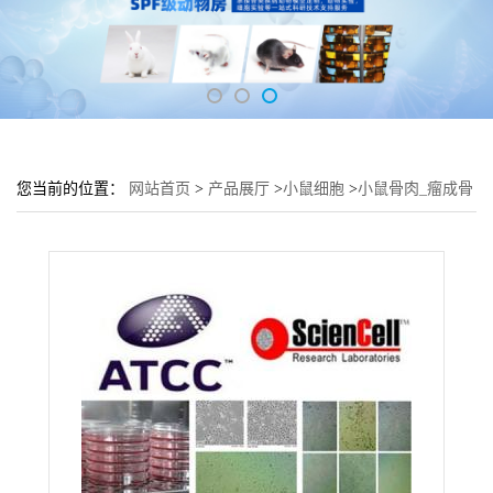
您当前的位置：
网站首页
>
产品展厅
>
小鼠细胞
>
小鼠骨肉_瘤成骨
细胞 K7M2 wt细胞 (K7M2 wt传代细胞)