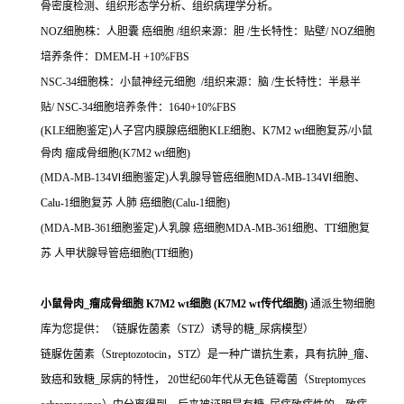
骨密度检测、组织形态学分析、组织病理学分析。
NOZ细胞株：人胆囊 癌细胞 /组织来源：胆 /生长特性：贴壁/ NOZ细胞
培养条件：DMEM-H +10%FBS
NSC-34细胞株：小鼠神经元细胞 /组织来源：脑 /生长特性：半悬半
贴/ NSC-34细胞培养条件：1640+10%FBS
(KLE细胞鉴定)人子宫内膜腺癌细胞KLE细胞、K7M2 wt细胞复苏/小鼠
骨肉 瘤成骨细胞(K7M2 wt细胞)
(MDA-MB-134Ⅵ细胞鉴定)人乳腺导管癌细胞MDA-MB-134Ⅵ细胞、
Calu-1细胞复苏 人肺 癌细胞(Calu-1细胞)
(MDA-MB-361细胞鉴定)人乳腺 癌细胞MDA-MB-361细胞、TT细胞复
苏 人甲状腺导管癌细胞(TT细胞)
小鼠骨肉_瘤成骨细胞 K7M2 wt细胞 (K7M2 wt传代细胞)
通派生物细胞
库为您提供：（链脲佐菌素（STZ）诱导的糖_尿病模型）
链脲佐菌素（Streptozotocin，STZ）是一种广谱抗生素，具有抗肿_瘤、
致癌和致糖_尿病的特性， 20世纪60年代从无色链霉菌（Streptomyces