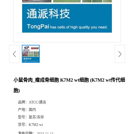
小鼠骨肉_瘤成骨细胞 K7M2 wt细胞 (K7M2 wt传代细
胞)
品牌：
ATCC/通派
产地：
国内
型号：
复苏/冻存
货号：
K7M2 wt
发布日期：
2024-11-11