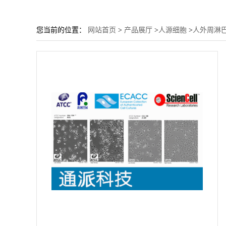
您当前的位置：
网站首页
>
产品展厅
>
人源细胞
>
人外周淋巴细