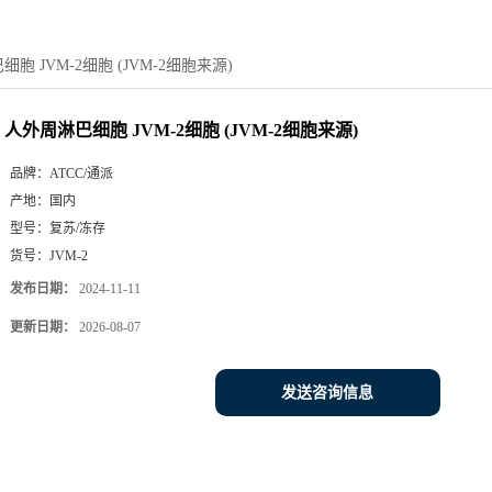
胞 JVM-2细胞 (JVM-2细胞来源)
人外周淋巴细胞 JVM-2细胞 (JVM-2细胞来源)
品牌：
ATCC/通派
产地：
国内
型号：
复苏/冻存
货号：
JVM-2
发布日期：
2024-11-11
更新日期：
2026-08-07
发送咨询信息