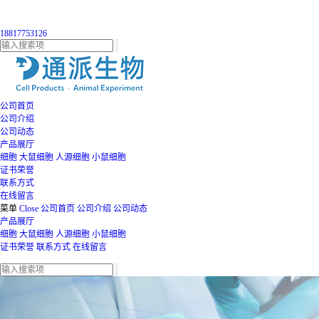
18817753126
公司首页
公司介绍
公司动态
产品展厅
细胞
大鼠细胞
人源细胞
小鼠细胞
证书荣誉
联系方式
在线留言
菜单
Close
公司首页
公司介绍
公司动态
产品展厅
细胞
大鼠细胞
人源细胞
小鼠细胞
证书荣誉
联系方式
在线留言