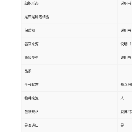
细胞形态
说明书
是否是肿瘤细胞
保质期
说明书
器官来源
说明书
免疫类型
说明书
品系
生长状态
悬浮细
物种来源
人
包装规格
复苏/
是否进口
是