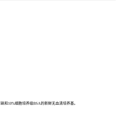
砜和10%细胞培养级BSA的新鲜无血清培养基。