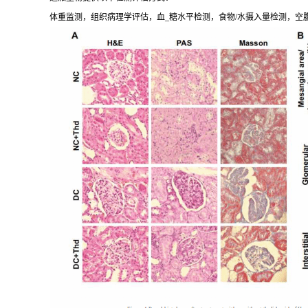
体重监测，组织病理学评估，血_糖水平检测，食物/水摄入量检测，空