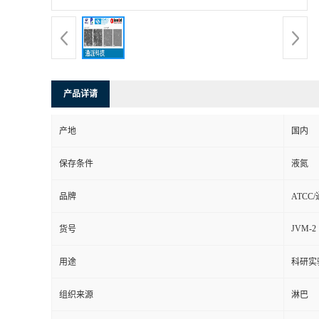
产品详请
产地
国内
保存条件
液氮
品牌
ATCC
JVM-2
货号
用途
科研实
组织来源
淋巴