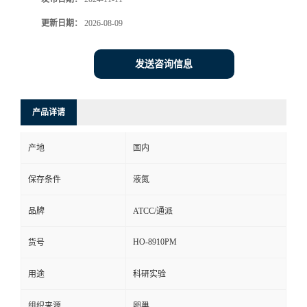
更新日期：
2026-08-09
发送咨询信息
产品详请
产地
国内
保存条件
液氮
品牌
ATCC/通派
HO-8910PM
货号
用途
科研实验
组织来源
卵巢