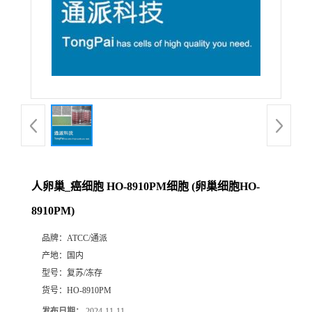
人卵巢_癌细胞 HO-8910PM细胞 (卵巢细胞HO-
8910PM)
品牌：
ATCC/通派
产地：
国内
型号：
复苏/冻存
货号：
HO-8910PM
发布日期：
2024-11-11