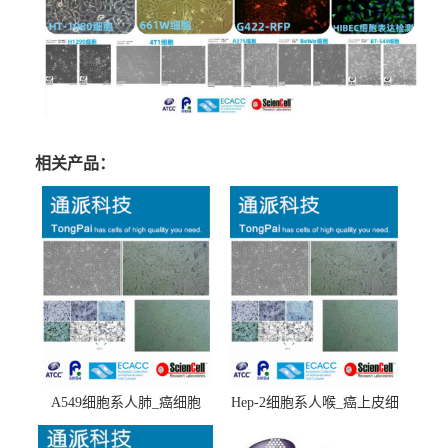
相关产品：
A549细胞系人肺_癌细胞
Hep-2细胞系人喉_癌上皮细
(A549细胞)
胞(Hep-2细胞)