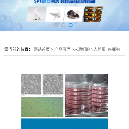
您当前的位置：
网站首页
>
产品展厅
>
人源细胞
>
人卵巢_癌细胞
HO-8910PM细胞 (卵巢细胞HO-8910PM)