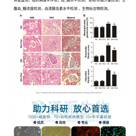
体重监测，组织病理学评估，血_糖水平检测，食物/水摄入量检测，空
腹血_糖浓度检测，血清胰岛素水平检测 ，生物标志物检测。