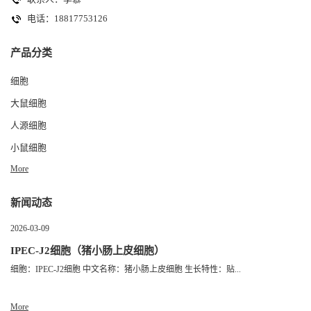
电话：18817753126
产品分类
细胞
大鼠细胞
人源细胞
小鼠细胞
More
新闻动态
2026-03-09
IPEC-J2细胞（猪小肠上皮细胞）
细胞：IPEC-J2细胞 中文名称：猪小肠上皮细胞 生长特性：贴...
More