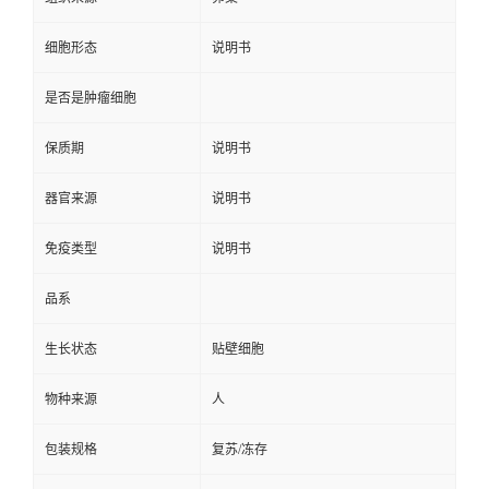
细胞形态
说明书
是否是肿瘤细胞
保质期
说明书
器官来源
说明书
免疫类型
说明书
品系
生长状态
贴壁细胞
物种来源
人
包装规格
复苏/冻存