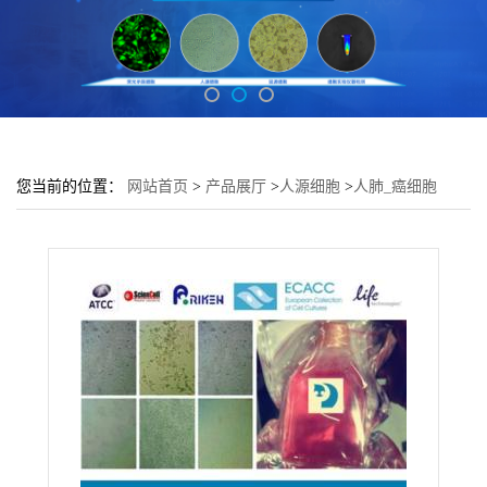
您当前的位置：
网站首页
>
产品展厅
>
人源细胞
>
人肺_癌细胞
H2347细胞 (H2347细胞来源)