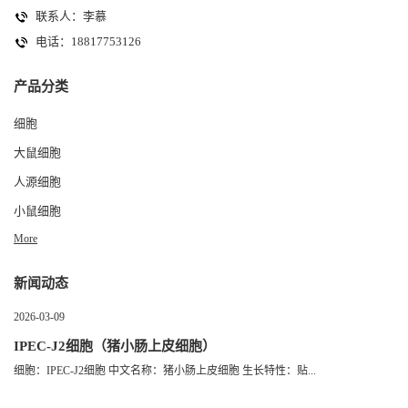
联系人：李慕
电话：18817753126
产品分类
细胞
大鼠细胞
人源细胞
小鼠细胞
More
新闻动态
2026-03-09
IPEC-J2细胞（猪小肠上皮细胞）
细胞：IPEC-J2细胞 中文名称：猪小肠上皮细胞 生长特性：贴...