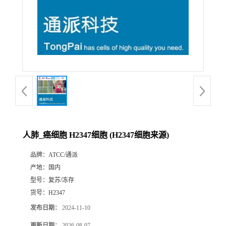
人肺_癌细胞 H2347细胞 (H2347细胞来源)
品牌：
ATCC/通派
产地：
国内
型号：
复苏/冻存
货号：
H2347
发布日期：
2024-11-10
更新日期：
2026-08-07