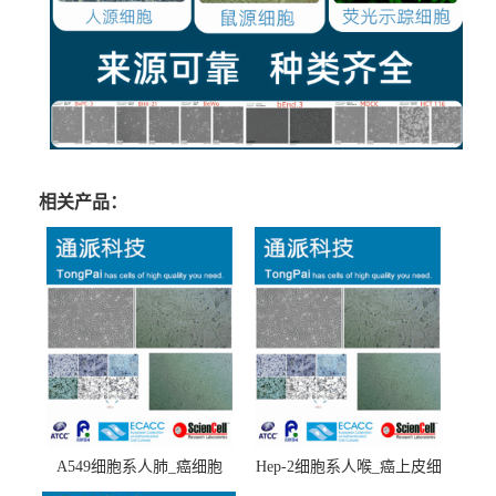
相关产品：
A549细胞系人肺_癌细胞
Hep-2细胞系人喉_癌上皮细
(A549细胞)
胞(Hep-2细胞)