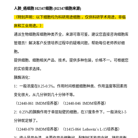
人肺_癌细胞 H2347细胞 (H2347细胞来源)
（特别声明：以下细胞均为科研用途细胞 ，仅供科研学术用途，非临
床和工业用途。）
通派生物细胞库细胞种类齐全，来源可靠可鉴，建议您直接咨询细胞库
管理员！解决客户反馈培养过程中的疑难问题，帮助每位老师养好细
胞。
提供细胞、细胞相关产品、技术。提供多种包装，价格不一。可根据您
的实验需求选择。
胰酶消化：
1：一般浓度在0.25-0.5%。作用时间根据细胞种类、作用温度等因素而
变化很大，从几分钟到几十分钟不等。
（12440-061 IMDM培养基）（12440-046 IMDM培养基）
2：0.25%的胰酶作用于单层贴壁的细胞，在37度条件下，一般消化1-5
分钟就足够了。
（12440-079 IMDM培养基）（11415-064 Leibovitz`s L-15培养基）