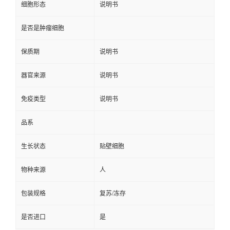
细胞形态
说明书
是否是肿瘤细胞
保质期
说明书
器官来源
说明书
免疫类型
说明书
品系
生长状态
贴壁细胞
物种来源
人
包装规格
复苏/冻存
是否进口
是