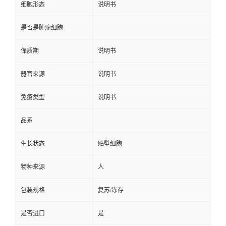
细胞形态
说明书
是否是肿瘤细胞
保质期
说明书
器官来源
说明书
免疫类型
说明书
品系
生长状态
贴壁细胞
物种来源
人
包装规格
复苏/冻存
是否进口
是