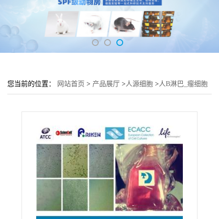
您当前的位置：
网站首页
>
产品展厅
>
人源细胞
>
人B淋巴_瘤细胞
Farage细胞 (淋巴细胞Farage)