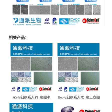
相关产品：
A549细胞系人肺_癌细胞
Hep-2细胞系人喉_癌上皮细
(A549细胞)
胞(Hep-2细胞)