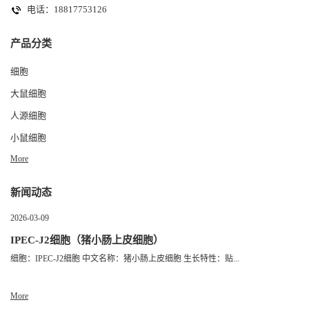
电话：18817753126
产品分类
细胞
大鼠细胞
人源细胞
小鼠细胞
More
新闻动态
2026-03-09
IPEC-J2细胞（猪小肠上皮细胞）
细胞：IPEC-J2细胞 中文名称：猪小肠上皮细胞 生长特性：贴...
More