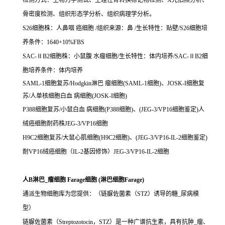
检测方式：生物力学测试、生理性骨转换标记物检测、X光拍照分析、
骨密度检测、组织形态学分析、组织病理学分析。
S26细胞株：人鼻咽 癌细胞 /组织来源：鼻 /生长特性：贴壁/S26细胞培
养条件：1640+10%FBS
SAC-ⅡB2细胞株：小鼠腹 水瘤细胞/生长特性：体内培养/SAC-ⅡB2细
胞培养条件：体内培养
SAML-1细胞复苏/Hodgkin淋巴 瘤细胞(SAML-1细胞)、JOSK-I细胞复
苏/人单核细胞白血 病细胞(JOSK-I细胞)
P388细胞复苏/小鼠白血 病细胞(P388细胞)、(JEG-3/VP16细胞鉴定)人
绒癌细胞耐药株JEG-3/VP16细胞
H9C2细胞复苏/大鼠心肌细胞(H9C2细胞)、(JEG-3/VP16-IL-2细胞鉴定)
耐VP16绒癌细胞（IL-2基因修饰）JEG-3/VP16-IL-2细胞
人B淋巴_瘤细胞 Farage细胞 (淋巴细胞Farage)
通派生物细胞库为您提供：（链脲佐菌素（STZ）诱导的糖_尿病模
型）
链脲佐菌素（Streptozotocin，STZ）是一种广谱抗生素，具有抗肿_瘤、