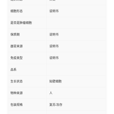
细胞形态
说明书
是否是肿瘤细胞
保质期
说明书
器官来源
说明书
免疫类型
说明书
品系
生长状态
贴壁细胞
物种来源
人
包装规格
复苏/冻存