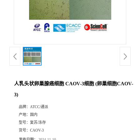
人乳头状卵巢腺癌细胞 CAOV-3细胞 (卵巢细胞CAOV-
3)
品牌：
ATCC/通派
产地：
国内
型号：
复苏/冻存
货号：
CAOV-3
发布日期：
2024-11-10