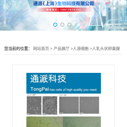
您当前的位置：
网站首页
>
产品展厅
>
人源细胞
>
人乳头状卵巢腺
癌细胞 CAOV-3细胞 (卵巢细胞CAOV-3)