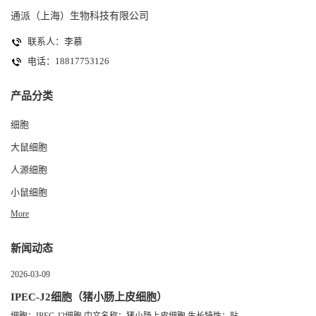
通派（上海）生物科技有限公司
联系人：李慕
电话：18817753126
产品分类
细胞
大鼠细胞
人源细胞
小鼠细胞
More
新闻动态
2026-03-09
IPEC-J2细胞（猪小肠上皮细胞）
细胞：IPEC-J2细胞 中文名称：猪小肠上皮细胞 生长特性：贴...