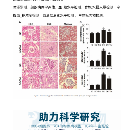
体重监测，组织病理学评估，血_糖水平检测，食物/水摄入量检测，空
腹血_糖浓度检测，血清胰岛素水平检测 ，生物标志物检测。