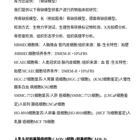
库为您提供：（骨缺模型）
我们提供以下骨缺模型供客户进行药物临床前研究：
颅骨缺损模型，长（例如股骨）骨缺损模型，颌面骨缺损模型。
检测方式：生物力学测试、生理性骨转换标记物检测、X光拍照分析、
骨密度检测、组织形态学分析、组织病理学分析。
HBMEC细胞株：人脑微血 管内皮细胞/组织来源：脑 /生长特性：贴壁
/HBMEC细胞培养条件：DMEM-H +10%FBS
HCAEC细胞株：人类冠状动 脉内皮细胞 /组织来源：血 管 /生长特性：
贴壁/HCAEC细胞培养条件：DMEM-H +10%FBS
HGC-27细胞复苏/人胃腺 癌细胞(HGC-27细胞)、(K562细胞鉴定)人慢性
髓系白血 病细胞K562细胞
SMMC-7721细胞复苏/人肝 癌细胞(SMMC-7721细胞)、(LNCaP细胞鉴
定)人前列 腺癌细胞LNCaP细胞
HO-8910细胞复苏/人卵巢 癌细胞(HO-8910细胞)、(MCF 7B细胞鉴定)人
乳腺 癌细胞MCF 7B细胞
人乳头状卵巢腺癌细胞 CAOV-3细胞 (卵巢细胞CAOV-3)