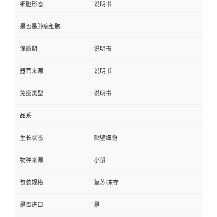
细胞形态
说明书
是否是肿瘤细胞
保质期
说明书
器官来源
说明书
免疫类型
说明书
品系
生长状态
贴壁细胞
物种来源
小鼠
包装规格
复苏/冻存
是否进口
是