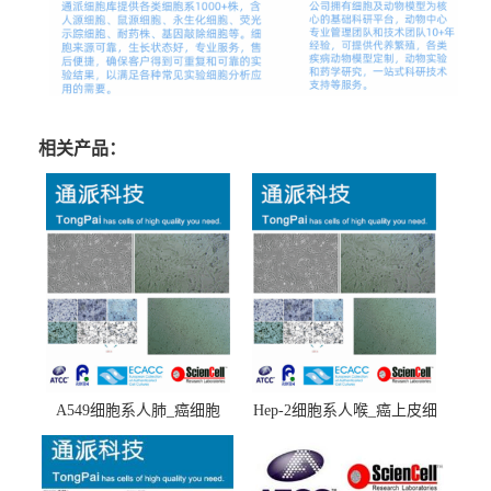
相关产品：
A549细胞系人肺_癌细胞
Hep-2细胞系人喉_癌上皮细
(A549细胞)
胞(Hep-2细胞)