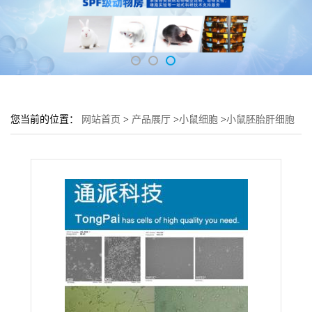
您当前的位置：
网站首页
>
产品展厅
>
小鼠细胞
>
小鼠胚胎肝细胞
BNL CL.2细胞 (胚胎细胞BNL CL.2)