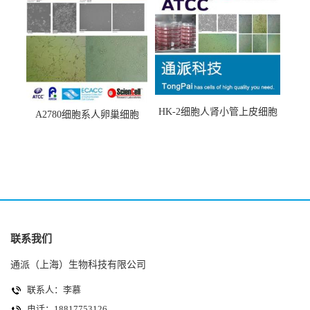
HK-2细胞人肾小管上皮细胞
A2780细胞系人卵巢细胞
(HK-2细胞系)
(A2780细胞)
联系我们
通派（上海）生物科技有限公司
联系人：李慕
电话：18817753126