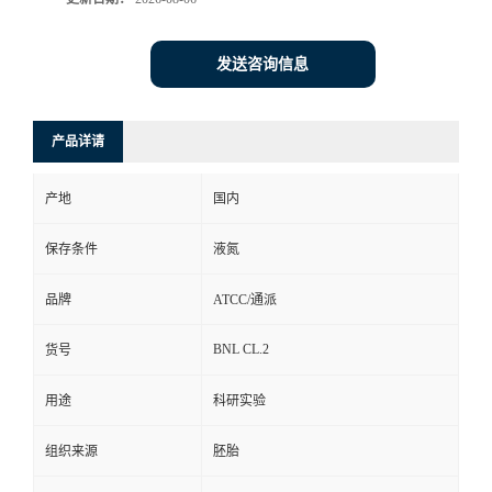
发送咨询信息
产品详请
产地
国内
保存条件
液氮
品牌
ATCC/通派
BNL CL.2
货号
用途
科研实验
组织来源
胚胎