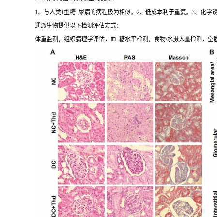
1、与人类1型糖_尿病的病程极为相似。2、低成本利于重复。3、化学
通派生物提供以下检测评估方式：
体重监测，组织病理学评估，血_糖水平检测，食物/水摄入量检测，空