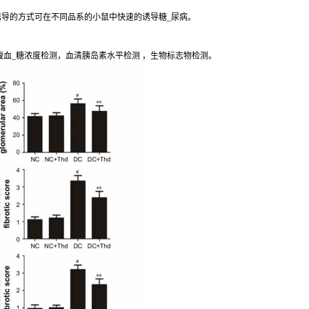
诱导的方式可在不同品系的小鼠中快速的诱导糖_尿病。
腹血_糖浓度检测，血清胰岛素水平检测 ，生物标志物检测。