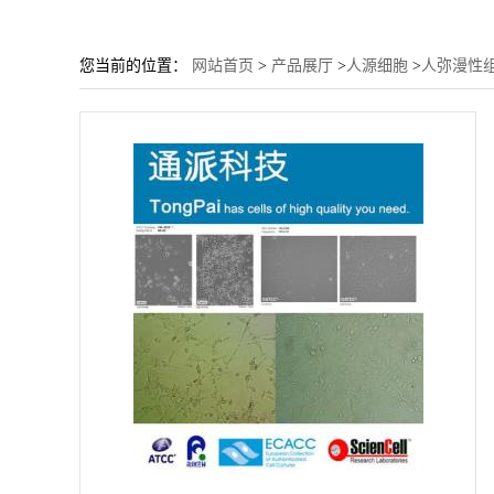
您当前的位置：
网站首页
>
产品展厅
>
人源细胞
>
人弥漫性组织