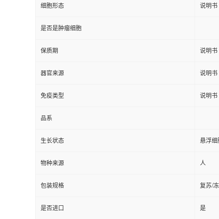
细胞形态
说明书
是否是肿瘤细胞
保质期
说明书
器官来源
说明书
免疫类型
说明书
品系
生长状态
悬浮细
物种来源
人
包装规格
复苏/
是否进口
是