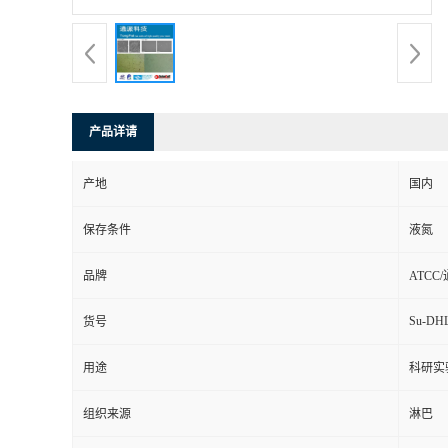
产品详请
产地
国内
保存条件
液氮
品牌
ATCC
Su-DHL
货号
用途
科研实
组织来源
淋巴