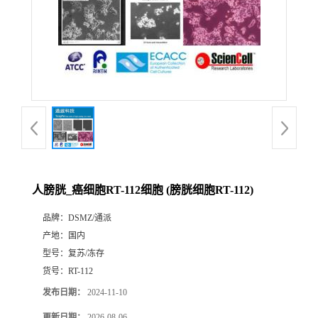
人膀胱_癌细胞RT-112细胞 (膀胱细胞RT-112)
品牌：
DSMZ/通派
产地：
国内
型号：
复苏/冻存
货号：
RT-112
发布日期：
2024-11-10
更新日期：
2026-08-06