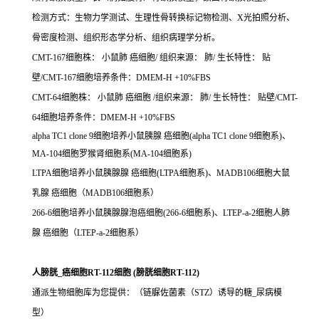
检测方式：生物力学测试、生理性骨转换标记物检测、X光拍照分析、
骨密度检测、组织形态学分析、组织病理学分析。
CMT-167细胞株： 小鼠肺 癌细胞/ 组织来源： 肺/ 生长特性： 贴
壁/CMT-167细胞培养条件：DMEM-H +10%FBS
CMT-64细胞株： 小鼠肺 癌细胞 /组织来源： 肺/ 生长特性： 贴壁/CMT-
64细胞培养条件：DMEM-H +10%FBS
alpha TC1 clone 9细胞培养小鼠胰腺 癌细胞(alpha TC1 clone 9细胞系)、
MA-104细胞罗猴肾细胞系(MA-104细胞系)
LTPA细胞培养小鼠胰腺腺 癌细胞(LTPA细胞系)、MADB106细胞大鼠
乳腺 癌细胞（MADB106细胞系）
266-6细胞培养小鼠胰腺腺泡癌细胞(266-6细胞系)、LTEP-a-2细胞人肺
腺 癌细胞（LTEP-a-2细胞系）
人膀胱_癌细胞RT-112细胞 (膀胱细胞RT-112)
通派生物细胞库为您提供：（链脲佐菌素（STZ）诱导的糖_尿病模
型）