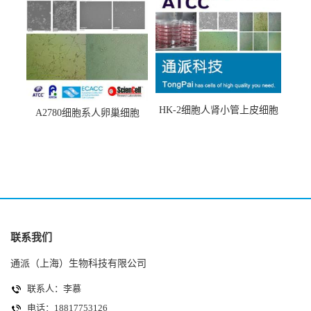
HK-2细胞人肾小管上皮细胞
A2780细胞系人卵巢细胞
(HK-2细胞系)
(A2780细胞)
联系我们
通派（上海）生物科技有限公司
联系人：李慕
电话：18817753126