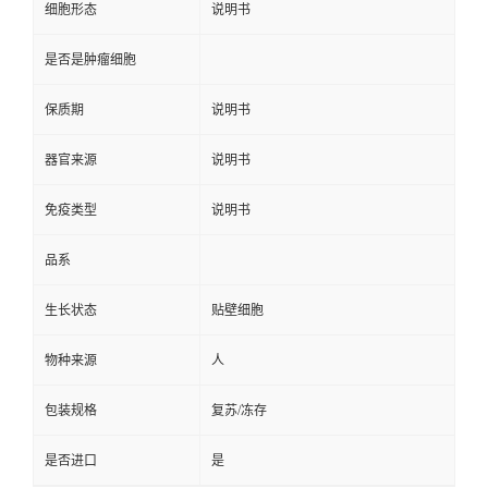
细胞形态
说明书
是否是肿瘤细胞
保质期
说明书
器官来源
说明书
免疫类型
说明书
品系
生长状态
贴壁细胞
物种来源
人
包装规格
复苏/冻存
是否进口
是