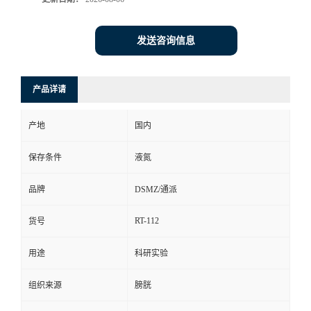
发送咨询信息
产品详请
产地
国内
保存条件
液氮
品牌
DSMZ/通派
RT-112
货号
用途
科研实验
组织来源
膀胱