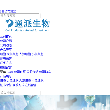
18817753126
公司首页
公司介绍
公司动态
产品展厅
细胞
大鼠细胞
人源细胞
小鼠细胞
证书荣誉
联系方式
在线留言
菜单
Close
公司首页
公司介绍
公司动态
产品展厅
细胞
大鼠细胞
人源细胞
小鼠细胞
证书荣誉
联系方式
在线留言