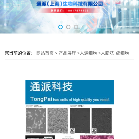
您当前的位置：
网站首页
>
产品展厅
>
人源细胞
>
人膀胱_癌细胞
RT-112细胞 (膀胱细胞RT-112)