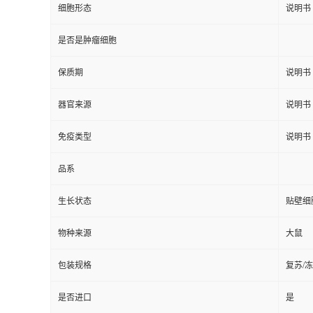
细胞形态
说明书
是否是肿瘤细胞
保质期
说明书
器官来源
说明书
免疫类型
说明书
品系
生长状态
贴壁细
物种来源
大鼠
包装规格
复苏/
是否进口
是