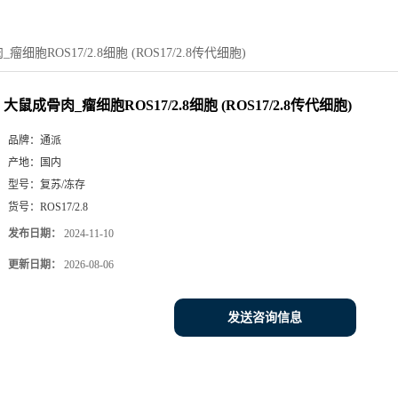
瘤细胞ROS17/2.8细胞 (ROS17/2.8传代细胞)
大鼠成骨肉_瘤细胞ROS17/2.8细胞 (ROS17/2.8传代细胞)
品牌：
通派
产地：
国内
型号：
复苏/冻存
货号：
ROS17/2.8
发布日期：
2024-11-10
更新日期：
2026-08-06
发送咨询信息