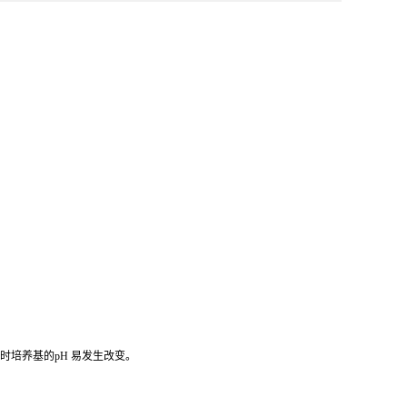
存时培养基的pH 易发生改变。