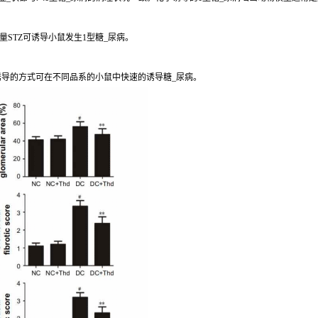
STZ可诱导小鼠发生1型糖_尿病。
诱导的方式可在不同品系的小鼠中快速的诱导糖_尿病。