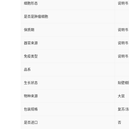
细胞形态
说明书
是否是肿瘤细胞
保质期
说明书
器官来源
说明书
免疫类型
说明书
品系
生长状态
贴壁细
物种来源
大鼠
包装规格
复苏/
是否进口
否