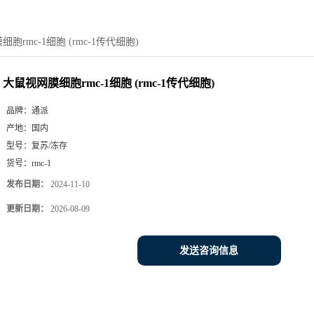
胞rmc-1细胞 (rmc-1传代细胞)
大鼠视网膜细胞rmc-1细胞 (rmc-1传代细胞)
品牌：
通派
产地：
国内
型号：
复苏/冻存
货号：
rmc-1
发布日期：
2024-11-10
更新日期：
2026-08-09
发送咨询信息