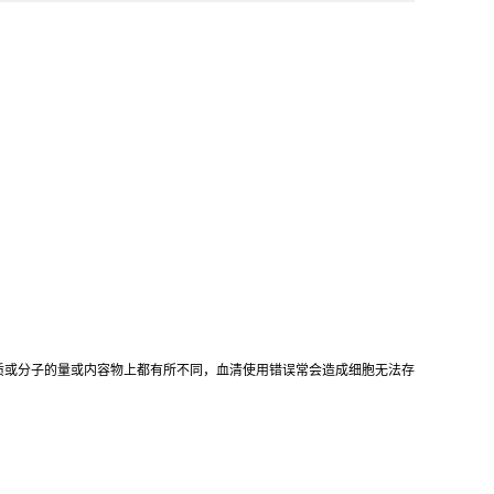
质或分子的量或内容物上都有所不同，血清使用错误常会造成细胞无法存