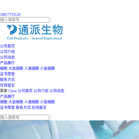
18817753126
公司首页
公司介绍
公司动态
产品展厅
细胞
大鼠细胞
人源细胞
小鼠细胞
证书荣誉
联系方式
在线留言
菜单
Close
公司首页
公司介绍
公司动态
产品展厅
细胞
大鼠细胞
人源细胞
小鼠细胞
证书荣誉
联系方式
在线留言