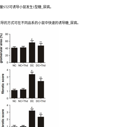
STZ可诱导小鼠发生1型糖_尿病。
诱导的方式可在不同品系的小鼠中快速的诱导糖_尿病。