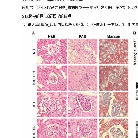
应用最广泛的STZ诱导的糖_尿病模型是在小鼠中建立的。多次给予低剂量
STZ诱导的糖_尿病模型的优点：
1、与人类1型糖_尿病的病程极为相似。2、低成本利于重复。3、化学