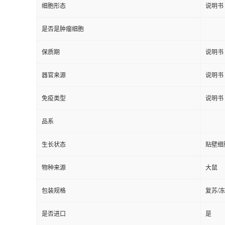
细胞形态
说明书
是否是肿瘤细胞
保质期
说明书
器官来源
说明书
免疫类型
说明书
品系
生长状态
贴壁细
物种来源
大鼠
包装规格
复苏/
是否进口
是