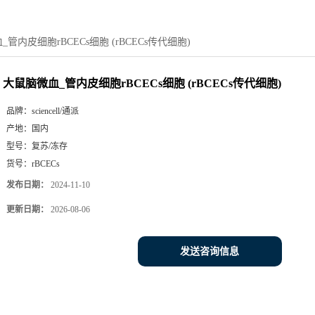
管内皮细胞rBCECs细胞 (rBCECs传代细胞)
大鼠脑微血_管内皮细胞rBCECs细胞 (rBCECs传代细胞)
品牌：
sciencell/通派
产地：
国内
型号：
复苏/冻存
货号：
rBCECs
发布日期：
2024-11-10
更新日期：
2026-08-06
发送咨询信息