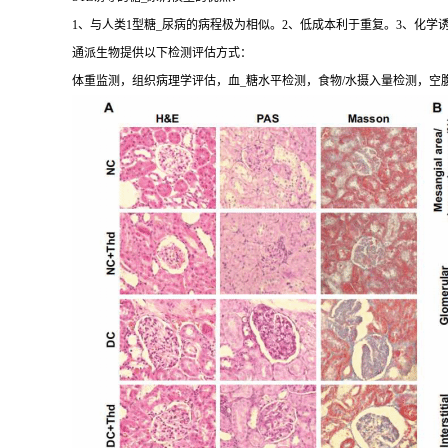
1、与人类1型糖_尿病的病程极为相似。2、低成本利于重复。3、化学
通派生物提供以下检测评估方式：
体重监测，组织病理学评估，血_糖水平检测，食物/水摄入量检测，空