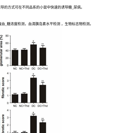
诱导的方式可在不同品系的小鼠中快速的诱导糖_尿病。
腹血_糖浓度检测，血清胰岛素水平检测 ，生物标志物检测。