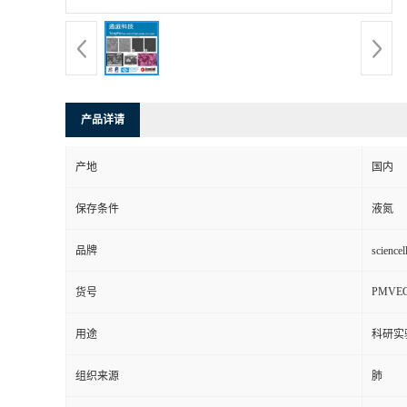
产品详请
产地
国内
保存条件
液氮
品牌
scienc
PMVE
货号
用途
科研实
组织来源
肺