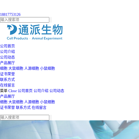
18817753126
公司首页
公司介绍
公司动态
产品展厅
细胞
大鼠细胞
人源细胞
小鼠细胞
证书荣誉
联系方式
在线留言
菜单
Close
公司首页
公司介绍
公司动态
产品展厅
细胞
大鼠细胞
人源细胞
小鼠细胞
证书荣誉
联系方式
在线留言