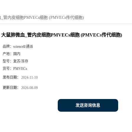
管内皮细胞PMVECs细胞 (PMVECs传代细胞)
大鼠肺微血_管内皮细胞PMVECs细胞 (PMVECs传代细胞)
品牌：
sciencell/通派
产地：
国内
型号：
复苏/冻存
货号：
PMVECs
发布日期：
2024-11-10
更新日期：
2026-08-09
发送咨询信息