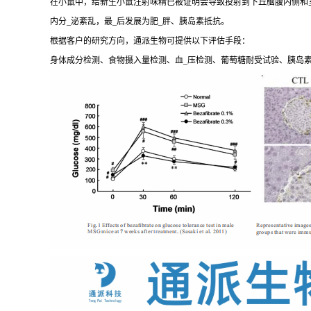
在小鼠中，给新生小鼠注射味精已被证明会导致投射到下丘脑腹内侧和
内分_泌紊乱，最_后发展为肥_胖、胰岛素抵抗。
根据客户的研究方向，通派生物可提供以下评估手段：
身体成分检测、食物摄入量检测、血_压检测、葡萄糖耐受试验、胰岛