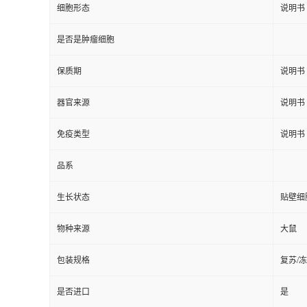
细胞形态
说明书
是否是肿瘤细胞
保质期
说明书
器官来源
说明书
免疫类型
说明书
品系
生长状态
贴壁细
物种来源
大鼠
包装规格
复苏/
是否进口
是