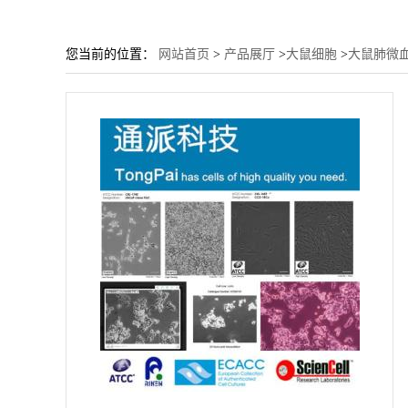
您当前的位置：
网站首页
>
产品展厅
>
大鼠细胞
>
大鼠肺微血_