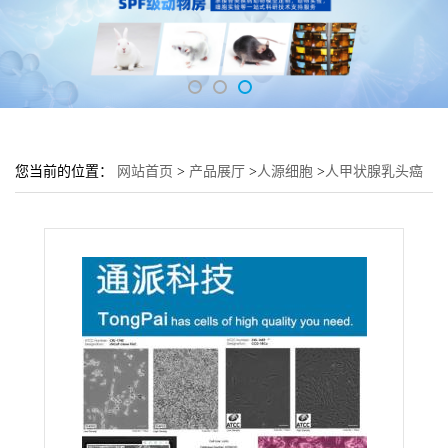
您当前的位置：
网站首页
>
产品展厅
>
人源细胞
>
人甲状腺乳头癌
细胞ONCO-DG-1细胞 (ONCO-DG-1传代细胞)