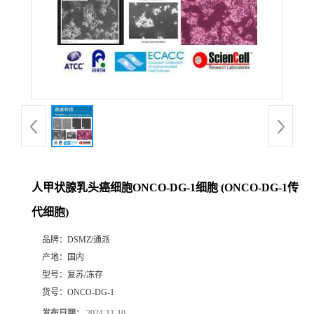
人甲状腺乳头癌细胞ONCO-DG-1细胞 (ONCO-DG-1传
代细胞)
品牌：
DSMZ/通派
产地：
国内
型号：
复苏/冻存
货号：
ONCO-DG-1
发布日期：
2024-11-10