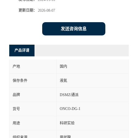
更新日期：
2026-08-07
发送咨询信息
产品详请
产地
国内
保存条件
液氮
品牌
DSMZ/通派
ONCO-DG-1
货号
用途
科研实验
组织来源
甲状腺