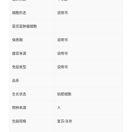
细胞形态
说明书
是否是肿瘤细胞
保质期
说明书
器官来源
说明书
免疫类型
说明书
品系
生长状态
贴壁细胞
物种来源
人
包装规格
复苏/冻存