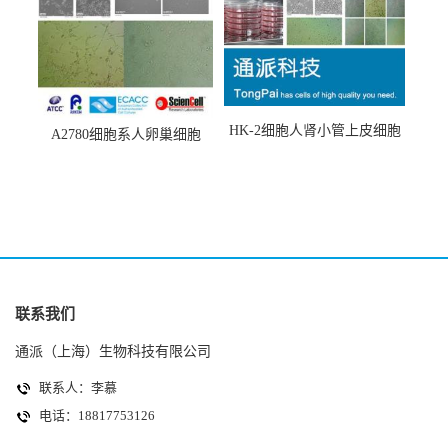
HK-2细胞人肾小管上皮细胞
A2780细胞系人卵巢细胞
(HK-2细胞系)
(A2780细胞)
联系我们
通派（上海）生物科技有限公司
联系人：李慕
电话：18817753126