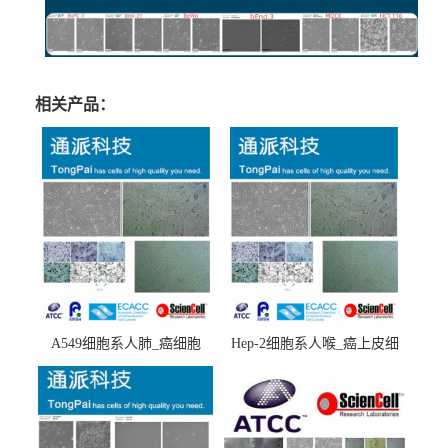
相关产品：
A549细胞系人肺_癌细胞
Hep-2细胞系人喉_癌上皮细
(A549细胞)
胞(Hep-2细胞)