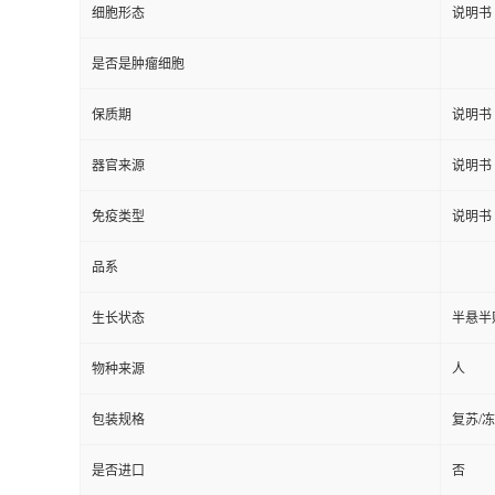
细胞形态
说明书
是否是肿瘤细胞
保质期
说明书
器官来源
说明书
免疫类型
说明书
品系
生长状态
半悬半
物种来源
人
包装规格
复苏/
是否进口
否