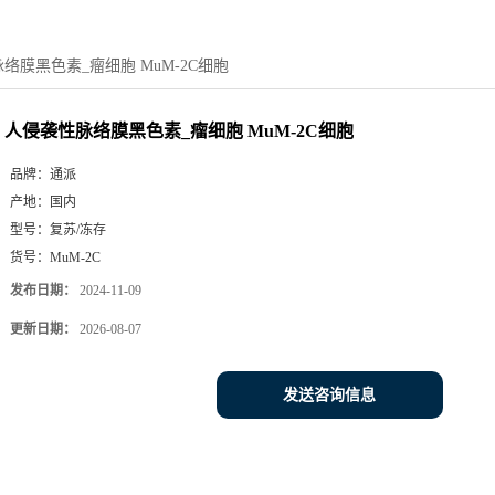
络膜黑色素_瘤细胞 MuM-2C细胞
人侵袭性脉络膜黑色素_瘤细胞 MuM-2C细胞
品牌：
通派
产地：
国内
型号：
复苏/冻存
货号：
MuM-2C
发布日期：
2024-11-09
更新日期：
2026-08-07
发送咨询信息