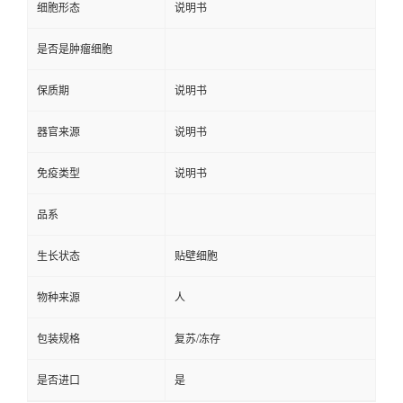
细胞形态
说明书
是否是肿瘤细胞
保质期
说明书
器官来源
说明书
免疫类型
说明书
品系
生长状态
贴壁细胞
物种来源
人
包装规格
复苏/冻存
是否进口
是