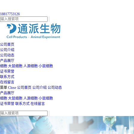
18817753126
公司首页
公司介绍
公司动态
产品展厅
细胞
大鼠细胞
人源细胞
小鼠细胞
证书荣誉
联系方式
在线留言
菜单
Close
公司首页
公司介绍
公司动态
产品展厅
细胞
大鼠细胞
人源细胞
小鼠细胞
证书荣誉
联系方式
在线留言