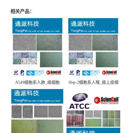
相关产品：
A549细胞系人肺_癌细胞
Hep-2细胞系人喉_癌上皮细
(A549细胞)
胞(Hep-2细胞)