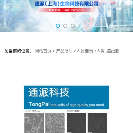
您当前的位置：
网站首页
>
产品展厅
>
人源细胞
>
人胃_癌细胞
MKN74细胞 (MKN74传代细胞)