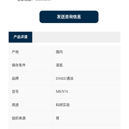
发送咨询信息
产品详请
产地
国内
保存条件
液氮
品牌
DSMZ/通派
MKN74
货号
用途
科研实验
组织来源
胃