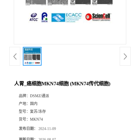
人胃_癌细胞MKN74细胞 (MKN74传代细胞)
品牌：
DSMZ/通派
产地：
国内
型号：
复苏/冻存
货号：
MKN74
发布日期：
2024-11-09
更新日期：
2026-08-07