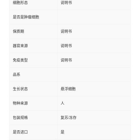
细胞形态
说明书
是否是肿瘤细胞
保质期
说明书
器官来源
说明书
免疫类型
说明书
品系
生长状态
悬浮细胞
物种来源
人
包装规格
复苏/冻存
是否进口
是