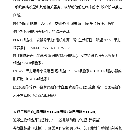
_系统疾病模型和其他相关服务，以帮助他们在临床前疗_效阶段中推进
创新。
FHs74Int细胞株：人小肠上皮细胞/ 组织来源：肠/ 生长特性：贴壁
/FHs74Int细胞培养条件：特殊培养基
Pt K1 细胞株：袋鼠肾细胞/ 组织来源：肾/ 生长特性：贴壁 /Pt K1 细胞
培养条件：MEM+1%NEAA+10%FBS
EL4细胞培养小鼠淋巴 瘤细胞(EL4细胞系)、A2780细胞培养人卵巢 癌
细胞(A2780细胞系)
L5178-R细胞培养小鼠淋巴 瘤细胞(L5178-R细胞系)、C2C12细胞小鼠成
肌细胞（C2C12细胞系）
L1210细胞培养小鼠淋巴细胞性白血 病细胞(L1210细胞系)、C-33A细胞
人子宫细胞（C-33A细胞系）
人成巨核白血_病细胞MEG-01细胞 (淋巴细胞MEG-01)
通派生物细胞库为您提供：（谷氨酸钠诱导的肥_胖模型）
谷氨酸钠盐（味精），经常用作食物调味料。关于给新生动物注射谷氨