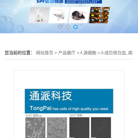
您当前的位置：
网站首页
>
产品展厅
>
人源细胞
>
人成巨核白血_病
细胞MEG-01细胞 (淋巴细胞MEG-01)