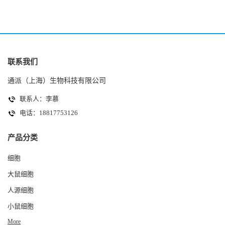
联系我们
通派（上海）生物科技有限公司
联系人：李慕
电话：18817753126
产品分类
细胞
大鼠细胞
人源细胞
小鼠细胞
More