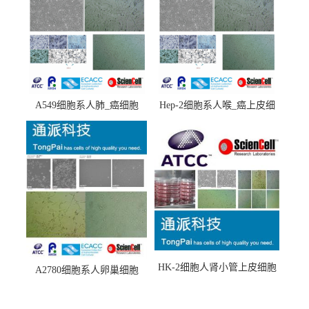
A549细胞系人肺_癌细胞
Hep-2细胞系人喉_癌上皮细
(A549细胞)
胞(Hep-2细胞)
HK-2细胞人肾小管上皮细胞
A2780细胞系人卵巢细胞
(HK-2细胞系)
(A2780细胞)