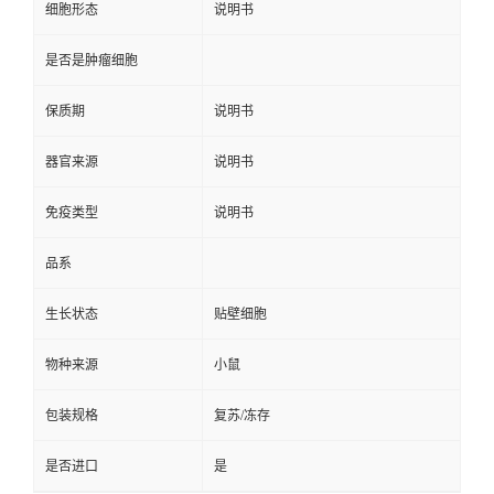
细胞形态
说明书
是否是肿瘤细胞
保质期
说明书
器官来源
说明书
免疫类型
说明书
品系
生长状态
贴壁细胞
物种来源
小鼠
包装规格
复苏/冻存
是否进口
是