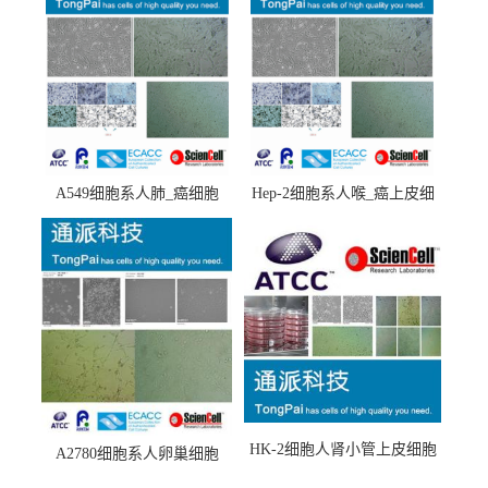
A549细胞系人肺_癌细胞
Hep-2细胞系人喉_癌上皮细
(A549细胞)
胞(Hep-2细胞)
HK-2细胞人肾小管上皮细胞
A2780细胞系人卵巢细胞
(HK-2细胞系)
(A2780细胞)