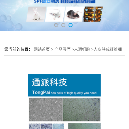
您当前的位置：
网站首页
>
产品展厅
>
人源细胞
>
人皮肤成纤维细
胞HSF细胞 (HSF传代细胞)