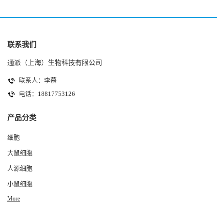
联系我们
通派（上海）生物科技有限公司
联系人：李慕
电话：18817753126
产品分类
细胞
大鼠细胞
人源细胞
小鼠细胞
More