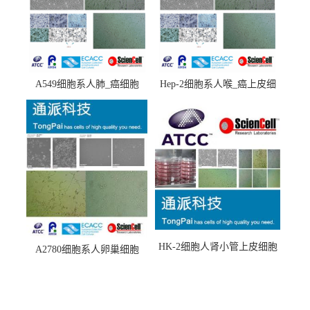
A549细胞系人肺_癌细胞
Hep-2细胞系人喉_癌上皮细
(A549细胞)
胞(Hep-2细胞)
HK-2细胞人肾小管上皮细胞
A2780细胞系人卵巢细胞
(HK-2细胞系)
(A2780细胞)