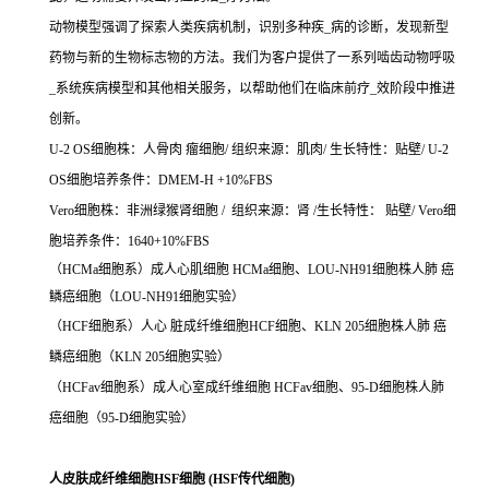
动物模型强调了探索人类疾病机制，识别多种疾_病的诊断，发现新型
药物与新的生物标志物的方法。我们为客户提供了一系列啮齿动物呼吸
_系统疾病模型和其他相关服务，以帮助他们在临床前疗_效阶段中推进
创新。
U-2 OS细胞株：人骨肉 瘤细胞/ 组织来源：肌肉/ 生长特性：贴壁/ U-2
OS细胞培养条件：DMEM-H +10%FBS
Vero细胞株：非洲绿猴肾细胞 / 组织来源：肾 /生长特性： 贴壁/ Vero细
胞培养条件：1640+10%FBS
（HCMa细胞系）成人心肌细胞 HCMa细胞、LOU-NH91细胞株人肺 癌
鳞癌细胞（LOU-NH91细胞实验）
（HCF细胞系）人心 脏成纤维细胞HCF细胞、KLN 205细胞株人肺 癌
鳞癌细胞（KLN 205细胞实验）
（HCFav细胞系）成人心室成纤维细胞 HCFav细胞、95-D细胞株人肺
癌细胞（95-D细胞实验）
人皮肤成纤维细胞HSF细胞 (HSF传代细胞)