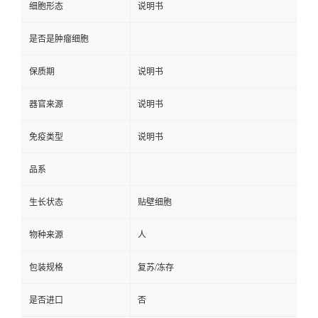
细胞形态
说明书
是否是肿瘤细胞
保质期
说明书
器官来源
说明书
免疫类型
说明书
品系
生长状态
贴壁细胞
物种来源
人
包装规格
复苏/冻存
是否进口
否