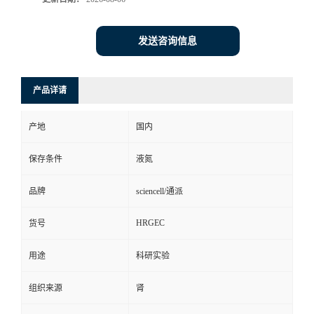
发送咨询信息
产品详请
产地
国内
保存条件
液氮
品牌
sciencell/通派
HRGEC
货号
用途
科研实验
组织来源
肾