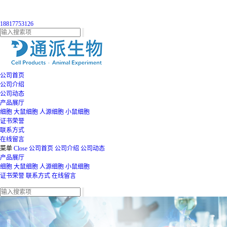
18817753126
公司首页
公司介绍
公司动态
产品展厅
细胞
大鼠细胞
人源细胞
小鼠细胞
证书荣誉
联系方式
在线留言
菜单
Close
公司首页
公司介绍
公司动态
产品展厅
细胞
大鼠细胞
人源细胞
小鼠细胞
证书荣誉
联系方式
在线留言