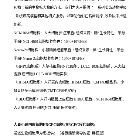
药物与新的生物标志物的方法。我们为客户提供了一系列啮齿动物呼吸
_系统疾病模型和其他相关服务，以帮助他们在临床前疗_效阶段中推进
创新。
NCI-H661细胞株：人大细胞肺 癌细胞/ 组织来源：肺/ 生长特性：半悬
半贴/ NCI-H661细胞培养条件：1640+10%FBS
Neuro-2a细胞株：小鼠脑神经瘤细胞 / 组织来源：脑/ 生长特性：半悬
半贴/ Neuro-2a细胞培养条件：1640+10%FBS
（HNPC细胞系）人髓核细胞HNPC细胞、LCLC-103H细胞系、人大细
胞肺 癌细胞(LCLC-103H细胞实验)
（HHSEC细胞系）人肝窦内皮细胞 HHSEC细胞、CMT-93细胞系、小
鼠直肠多倍体癌细胞(CMT-93细胞实验)
（IBEC细胞系）人肝内胆管上皮细胞 HIBEC细胞、NCI-H661细胞系、
人大细胞肺 癌细胞(NCI-H661传代细胞)
人肾小球内皮细胞HRGEC细胞 (HRGEC传代细胞)
通派生物细胞库为您提供：（谷氨酸钠诱导的肥_胖模型）