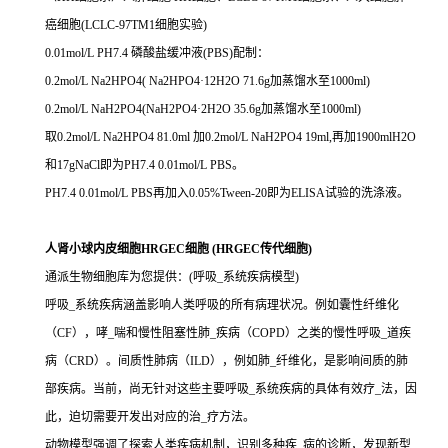
癌细胞(LCLC-97TM1细胞实验)
0.01mol/L PH7.4 磷酸盐缓冲液(PBS)配制：
0.2mol/L Na2HPO4( Na2HPO4·12H2O 71.6g加蒸馏水至1000ml)
0.2mol/L NaH2PO4(NaH2PO4·2H2O 35.6g加蒸馏水至1000ml)
取0.2mol/L Na2HPO4 81.0ml 加0.2mol/L NaH2PO4 19ml,再加1900mlH2O
和17gNaCl即为PH7.4 0.01mol/L PBS。
PH7.4 0.01mol/L PBS再加入0.05%Tween-20即为ELISA试验的洗涤液。
人肾小球内皮细胞HRGEC细胞 (HRGEC传代细胞)
通派生物细胞库为您提供：(呼吸_系统疾病模型)
呼吸_系统疾病涵盖影响人类呼吸的所有病理状况。例如囊性纤维化
（CF），哮_喘和慢性阻塞性肺_疾病（COPD）之类的慢性呼吸_道疾
病（CRD）。间质性肺病（ILD），例如肺_纤维化，是影响间质的肺
部疾病。当前，尚无针对这些主要呼吸_系统疾病的具体有效疗_法，因
此，迫切需要开发出对应的治_疗方法。
动物模型强调了探索人类疾病机制，识别多种疾_病的诊断，发现新型