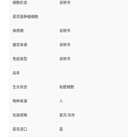
细胞形态
说明书
是否是肿瘤细胞
保质期
说明书
器官来源
说明书
免疫类型
说明书
品系
生长状态
贴壁细胞
物种来源
人
包装规格
复苏/冻存
是否进口
是