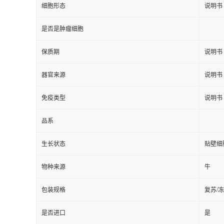
细胞形态
说明书
是否是肿瘤细胞
保质期
说明书
器官来源
说明书
免疫类型
说明书
品系
生长状态
贴壁细
物种来源
牛
包装规格
复苏/
是否进口
是