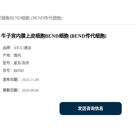
胞BEND细胞 (BEND传代细胞)
牛子宫内膜上皮细胞BEND细胞 (BEND传代细胞)
品牌：
ATCC/通派
产地：
国内
型号：
复苏/冻存
货号：
BEND
发布日期：
2024-11-09
更新日期：
2026-08-06
发送咨询信息