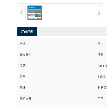
产品详请
产地
国内
保存条件
液氮
品牌
ATCC
BEND
货号
用途
科研实
组织来源
子宫