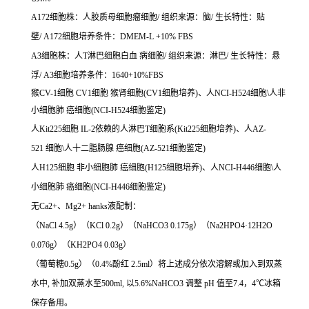
A172细胞株：人胶质母细胞瘤细胞/ 组织来源：脑/ 生长特性：贴
壁/ A172细胞培养条件：DMEM-L +10% FBS
A3细胞株：人T淋巴细胞白血 病细胞/ 组织来源：淋巴/ 生长特性：悬
浮/ A3细胞培养条件：1640+10%FBS
猴CV-1细胞 CV1细胞 猴肾细胞(CV1细胞培养)、人NCI-H524细胞\人非
小细胞肺 癌细胞(NCI-H524细胞鉴定)
人Kit225细胞 IL-2依赖的人淋巴T细胞系(Kit225细胞培养)、人AZ-
521 细胞\人十二脂肠腺 癌细胞(AZ-521细胞鉴定)
人H125细胞 非小细胞肺 癌细胞(H125细胞培养)、人NCI-H446细胞\人
小细胞肺 癌细胞(NCI-H446细胞鉴定)
无Ca2+、Mg2+ hanks液配制：
（NaCl 4.5g）（KCl 0.2g）（NaHCO3 0.175g）（Na2HPO4·12H2O
0.076g）（KH2PO4 0.03g）
（葡萄糖0.5g）（0.4%酚红 2.5ml）将上述成分依次溶解或加入到双蒸
水中, 补加双蒸水至500ml, 以5.6%NaHCO3 调整 pH 值至7.4，4℃冰箱
保存备用。