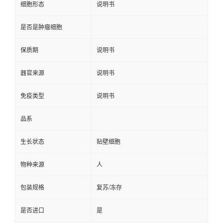
细胞形态
说明书
是否是肿瘤细胞
保质期
说明书
器官来源
说明书
免疫类型
说明书
品系
生长状态
贴壁细胞
物种来源
人
包装规格
复苏/冻存
是否进口
是