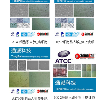
A549细胞系人肺_癌细胞
Hep-2细胞系人喉_癌上皮细
(A549细胞)
胞(Hep-2细胞)
HK-2细胞人肾小管上皮细胞
A2780细胞系人卵巢细胞
(HK-2细胞系)
(A2780细胞)