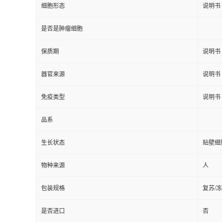
细胞形态
说明书
是否是肿瘤细胞
保质期
说明书
器官来源
说明书
免疫类型
说明书
品系
生长状态
贴壁细
物种来源
人
包装规格
复苏/
是否进口
否