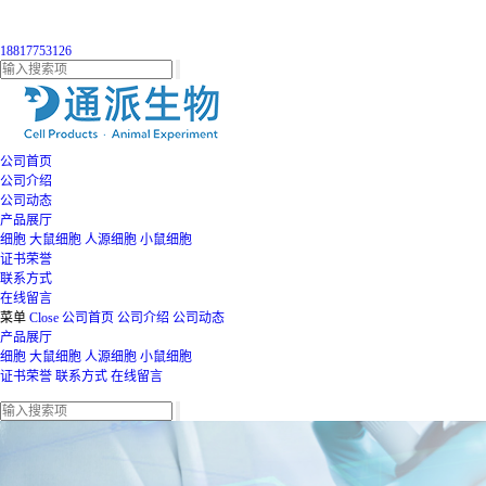
18817753126
公司首页
公司介绍
公司动态
产品展厅
细胞
大鼠细胞
人源细胞
小鼠细胞
证书荣誉
联系方式
在线留言
菜单
Close
公司首页
公司介绍
公司动态
产品展厅
细胞
大鼠细胞
人源细胞
小鼠细胞
证书荣誉
联系方式
在线留言