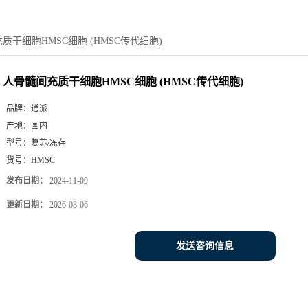
质干细胞HMSC细胞 (HMSC传代细胞)
人骨髓间充质干细胞HMSC细胞 (HMSC传代细胞)
品牌：
通派
产地：
国内
型号：
复苏/冻存
货号：
HMSC
发布日期：
2024-11-09
更新日期：
2026-08-06
发送咨询信息