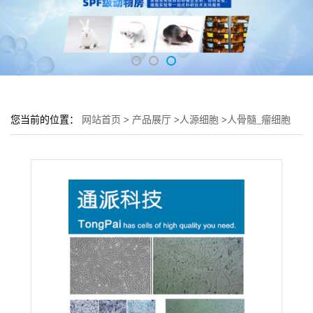
您当前的位置：
网站首页
>
产品展厅
>
人源细胞
>
人骨髓_瘤细胞
U266细胞 (U266传代细胞)