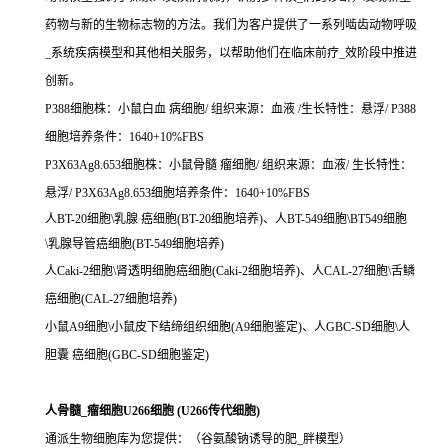
药物与新的生物标志物的方法。我们为客户提供了一系列啮齿动物呼吸
_系统疾病模型和其他相关服务，以帮助他们在临床前疗_效阶段中推进
创新。
P388细胞株：小鼠白血 病细胞/ 组织来源：血液 /生长特性：悬浮/ P388
细胞培养条件：1640+10%FBS
P3X63Ag8.653细胞株：小鼠骨髓 瘤细胞/ 组织来源：血液/ 生长特性：
悬浮/ P3X63Ag8.653细胞培养条件：1640+10%FBS
人BT-20细胞\乳腺 癌细胞(BT-20细胞培养)、人BT-549细胞\BT549细胞
\乳腺导管癌细胞(BT-549细胞培养)
人Caki-2细胞\肾透明细胞癌细胞(Caki-2细胞培养)、人CAL-27细胞\舌鳞
癌细胞(CAL-27细胞培养)
小鼠A9细胞\小鼠皮下结缔组织细胞(A9细胞鉴定)、人GBC-SD细胞\人
胆囊 癌细胞(GBC-SD细胞鉴定)
人骨髓_瘤细胞U266细胞 (U266传代细胞)
通派生物细胞库为您提供：（谷氨酸钠诱导的肥_胖模型）