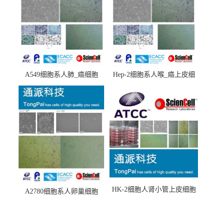
A549细胞系人肺_癌细胞
Hep-2细胞系人喉_癌上皮细
(A549细胞)
胞(Hep-2细胞)
HK-2细胞人肾小管上皮细胞
A2780细胞系人卵巢细胞
(HK-2细胞系)
(A2780细胞)