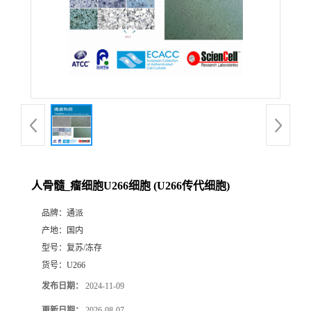
人骨髓_瘤细胞U266细胞 (U266传代细胞)
品牌：
通派
产地：
国内
型号：
复苏/冻存
货号：
U266
发布日期：
2024-11-09
更新日期：
2026-08-07