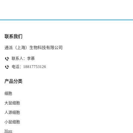
联系我们
通派（上海）生物科技有限公司
联系人：李慕
电话：18817753126
产品分类
细胞
大鼠细胞
人源细胞
小鼠细胞
More