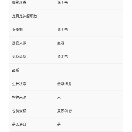
细胞形态
说明书
是否是肿瘤细胞
保质期
说明书
器官来源
血液
免疫类型
说明书
品系
生长状态
悬浮细胞
物种来源
人
包装规格
复苏/冻存
是否进口
是