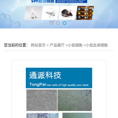
您当前的位置：
网站首页
>
产品展厅
>
小鼠细胞
>
小鼠血液细胞
SP2/o细胞 (SP2/o传代细胞)