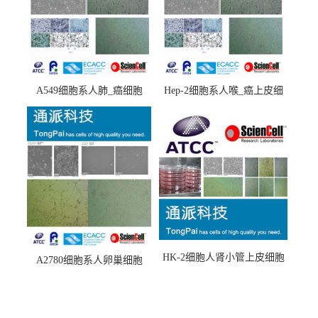
A549细胞系人肺_癌细胞
Hep-2细胞系人喉_癌上皮细
(A549细胞)
胞(Hep-2细胞)
HK-2细胞人肾小管上皮细胞
A2780细胞系人卵巢细胞
(HK-2细胞系)
(A2780细胞)