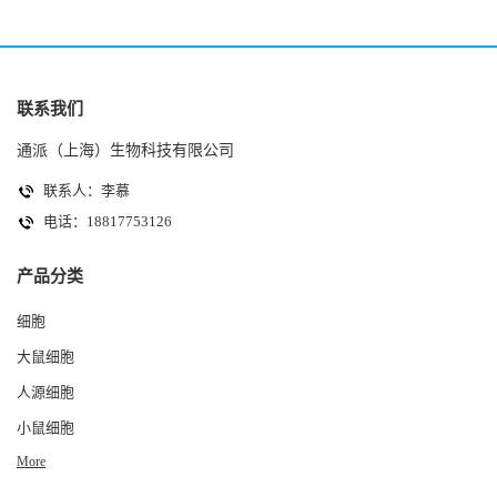
联系我们
通派（上海）生物科技有限公司
联系人：李慕
电话：18817753126
产品分类
细胞
大鼠细胞
人源细胞
小鼠细胞
More