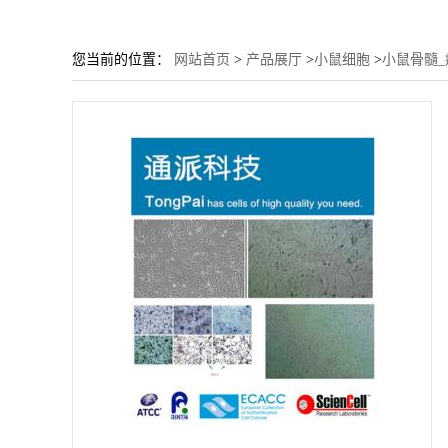
您当前的位置：
网站首页
>
产品展厅
>
小鼠细胞
>
小鼠骨髓_瘤