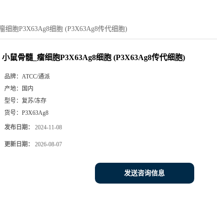
细胞P3X63Ag8细胞 (P3X63Ag8传代细胞)
小鼠骨髓_瘤细胞P3X63Ag8细胞 (P3X63Ag8传代细胞)
品牌：
ATCC/通派
产地：
国内
型号：
复苏/冻存
货号：
P3X63Ag8
发布日期：
2024-11-08
更新日期：
2026-08-07
发送咨询信息