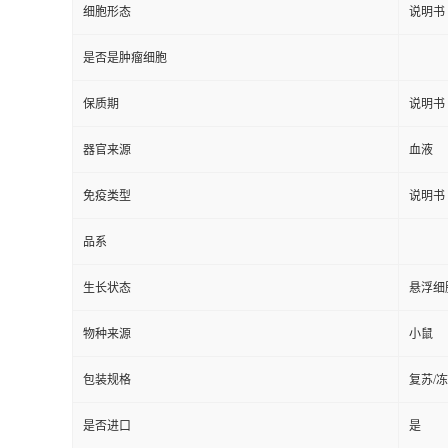
细胞形态
说明书
是否是肿瘤细胞
保质期
说明书
器官来源
血液
免疫类型
说明书
品系
生长状态
悬浮细
物种来源
小鼠
包装规格
复苏/
是否进口
是