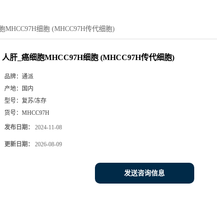
MHCC97H细胞 (MHCC97H传代细胞)
人肝_癌细胞MHCC97H细胞 (MHCC97H传代细胞)
品牌：
通派
产地：
国内
型号：
复苏/冻存
货号：
MHCC97H
发布日期：
2024-11-08
更新日期：
2026-08-09
发送咨询信息