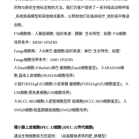
药物与新的生物标志物的方法。我们为客户提供了一系列啮齿动物呼吸
_系统疾病模型和其他相关服务，以帮助他们在临床前疗_效阶段中推进
创新。
F56细胞株：人腺癌细胞 / 组织来源：胰腺/ 生长特性：贴壁/ F56细胞
培养条件：MEM+10%FBS
Farage细胞株：人B淋巴 瘤细胞/组织来源：淋巴/ 生长特性：贴壁/
Farage细胞培养条件：1640+10%FBS
人Daudi细胞\人Burkitt's淋巴 瘤细胞(Daudi细胞鉴定)、人SRA01/04细
胞 晶体上皮细胞(SRA01/04细胞培养)
小鼠P3X63Ag8.653细胞\小鼠骨髓 瘤细胞(P3X63Ag8.653细胞鉴定)、人
UM细胞\黑色素细胞(UM细胞培养)
人HCCC-9810细胞\人胆管细胞型肝 癌细胞(HCCC-9810细胞鉴定)、人
SW620细胞\结直肠腺癌细胞(SW620细胞培养)
猪小肠上皮细胞IPEC-J2细胞 (IPEC-J2传代细胞)
通派生物细胞库为您提供：（谷氨酸钠诱导的肥_胖模型）