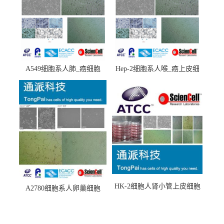
A549细胞系人肺_癌细胞
Hep-2细胞系人喉_癌上皮细
(A549细胞)
胞(Hep-2细胞)
HK-2细胞人肾小管上皮细胞
A2780细胞系人卵巢细胞
(HK-2细胞系)
(A2780细胞)