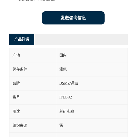
发送咨询信息
产品详请
产地
国内
保存条件
液氮
品牌
DSMZ/通派
IPEC-J2
货号
用途
科研实验
组织来源
猪