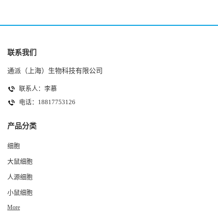
联系我们
通派（上海）生物科技有限公司
联系人：李慕
电话：18817753126
产品分类
细胞
大鼠细胞
人源细胞
小鼠细胞
More