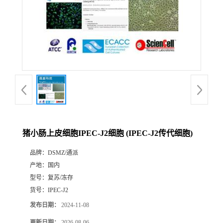
猪小肠上皮细胞IPEC-J2细胞 (IPEC-J2传代细胞)
品牌：
DSMZ/通派
产地：
国内
型号：
复苏/冻存
货号：
IPEC-J2
发布日期：
2024-11-08
更新日期：
2026-08-06