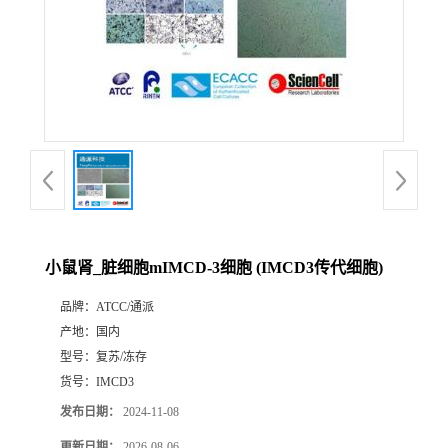
小鼠肾_脏细胞mIMCD-3细胞 (IMCD3传代细胞)
品牌：
ATCC/通派
产地：
国内
型号：
复苏/冻存
货号：
IMCD3
发布日期：
2024-11-08
更新日期：
2026-08-06