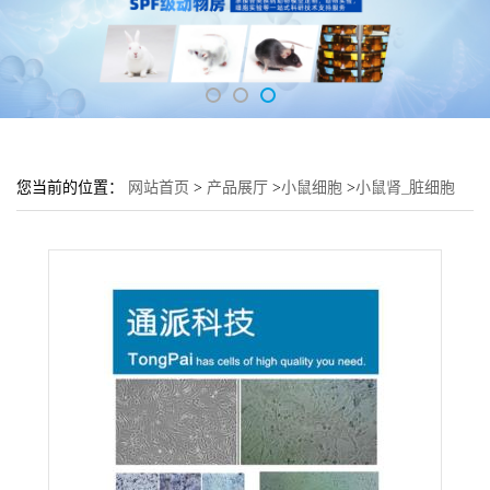
您当前的位置：
网站首页
>
产品展厅
>
小鼠细胞
>
小鼠肾_脏细胞
mIMCD-3细胞 (IMCD3传代细胞)