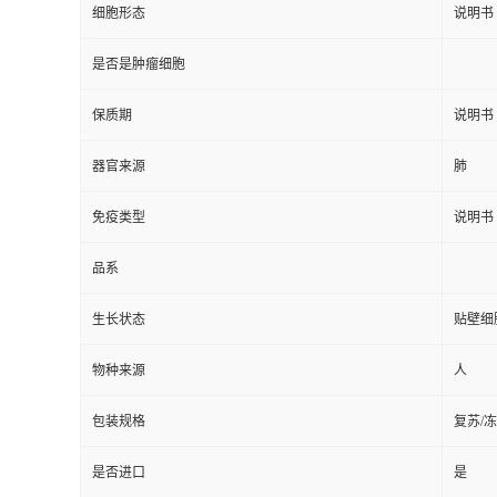
细胞形态
说明书
是否是肿瘤细胞
保质期
说明书
器官来源
肺
免疫类型
说明书
品系
生长状态
贴壁细
物种来源
人
包装规格
复苏/
是否进口
是