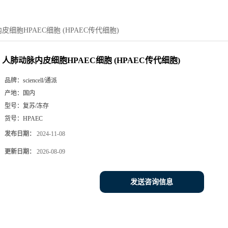
皮细胞HPAEC细胞 (HPAEC传代细胞)
人肺动脉内皮细胞HPAEC细胞 (HPAEC传代细胞)
品牌：
sciencell/通派
产地：
国内
型号：
复苏/冻存
货号：
HPAEC
发布日期：
2024-11-08
更新日期：
2026-08-09
发送咨询信息