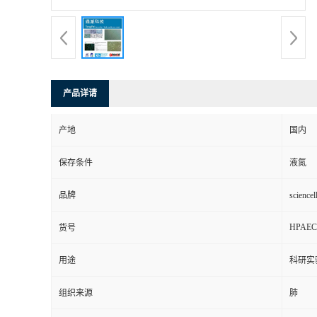
产品详请
产地
国内
保存条件
液氮
品牌
scienc
HPAEC
货号
用途
科研实
组织来源
肺