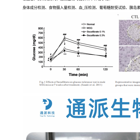
身体成分检测、食物摄入量检测、血_压检测、葡萄糖耐受试验、胰岛