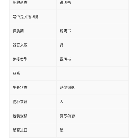
细胞形态
说明书
是否是肿瘤细胞
保质期
说明书
器官来源
肾
免疫类型
说明书
品系
生长状态
贴壁细胞
物种来源
人
包装规格
复苏/冻存
是否进口
是