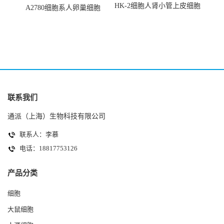
HK-2细胞人肾小管上皮细胞
A2780细胞系人卵巢细胞
(HK-2细胞系)
(A2780细胞)
联系我们
通派（上海）生物科技有限公司
联系人：李慕
电话：18817753126
产品分类
细胞
大鼠细胞