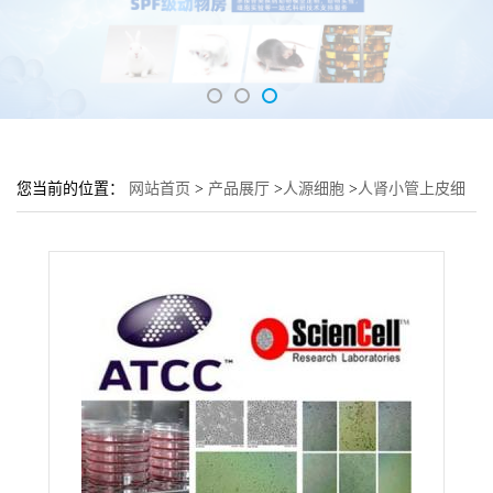
您当前的位置：
网站首页
>
产品展厅
>
人源细胞
>
人肾小管上皮细
胞HK-2细胞 (HK-2传代细胞)