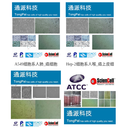
A549细胞系人肺_癌细胞
Hep-2细胞系人喉_癌上皮细
(A549细胞)
胞(Hep-2细胞)