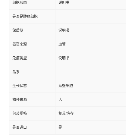
细胞形态
说明书
是否是肿瘤细胞
保质期
说明书
器官来源
血管
免疫类型
说明书
品系
生长状态
贴壁细胞
物种来源
人
包装规格
复苏/冻存
是否进口
是