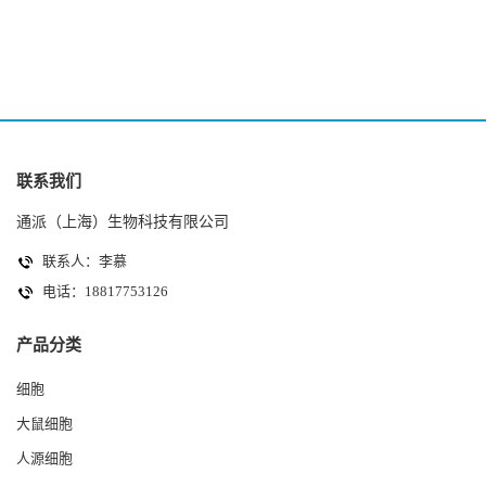
(HK-2细胞系)
(A2780细胞)
联系我们
通派（上海）生物科技有限公司
联系人：李慕
电话：18817753126
产品分类
细胞
大鼠细胞
人源细胞