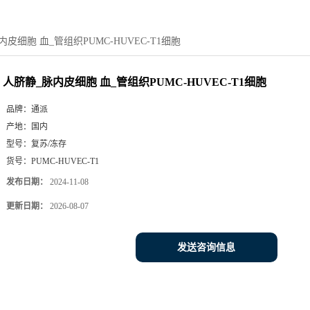
皮细胞 血_管组织PUMC-HUVEC-T1细胞
人脐静_脉内皮细胞 血_管组织PUMC-HUVEC-T1细胞
品牌：
通派
产地：
国内
型号：
复苏/冻存
货号：
PUMC-HUVEC-T1
发布日期：
2024-11-08
更新日期：
2026-08-07
发送咨询信息