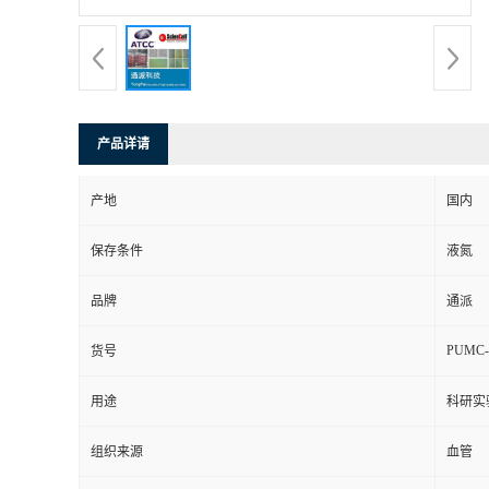
产品详请
产地
国内
保存条件
液氮
品牌
通派
PUMC-
货号
用途
科研实
组织来源
血管