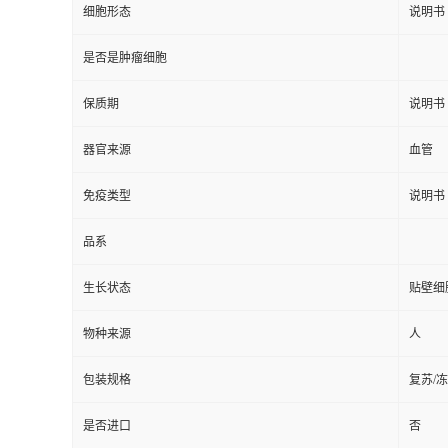
细胞形态
说明书
是否是肿瘤细胞
保质期
说明书
器官来源
血管
免疫类型
说明书
品系
生长状态
贴壁细
物种来源
人
包装规格
复苏/
是否进口
否