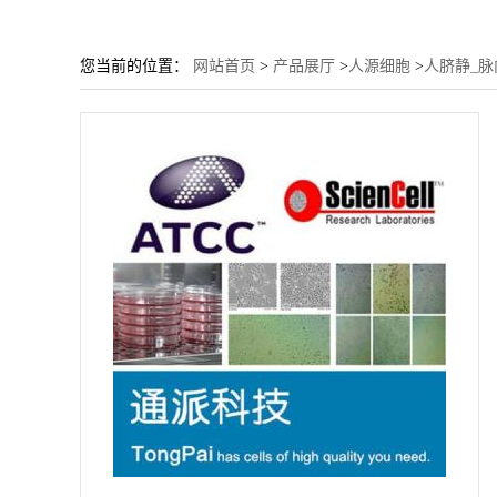
您当前的位置：
网站首页
>
产品展厅
>
人源细胞
>
人脐静_脉内