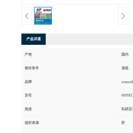
产品详请
产地
国内
保存条件
液氮
品牌
scienc
HHSE
货号
用途
科研实
组织来源
肝