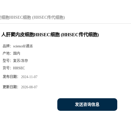
细胞HHSEC细胞 (HHSEC传代细胞)
人肝窦内皮细胞HHSEC细胞 (HHSEC传代细胞)
品牌：
sciencell/通派
产地：
国内
型号：
复苏/冻存
货号：
HHSEC
发布日期：
2024-11-07
更新日期：
2026-08-07
发送咨询信息