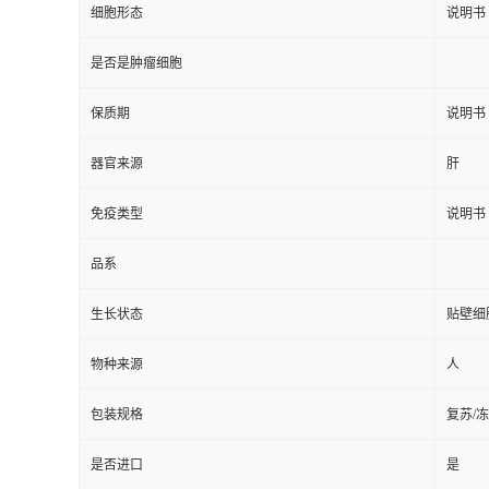
细胞形态
说明书
是否是肿瘤细胞
保质期
说明书
器官来源
肝
免疫类型
说明书
品系
生长状态
贴壁细
物种来源
人
包装规格
复苏/
是否进口
是