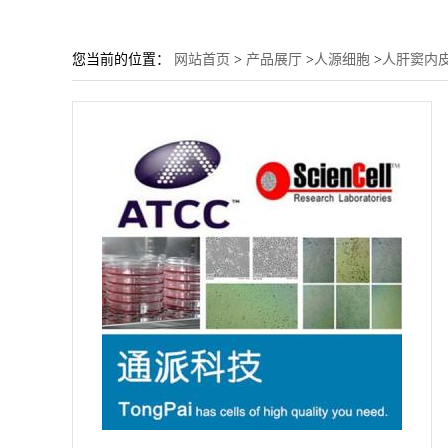
您当前的位置：
网站首页
>
产品展厅
>
人源细胞
>
人肝窦内皮