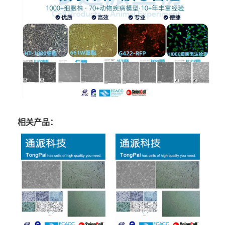
相关产品：