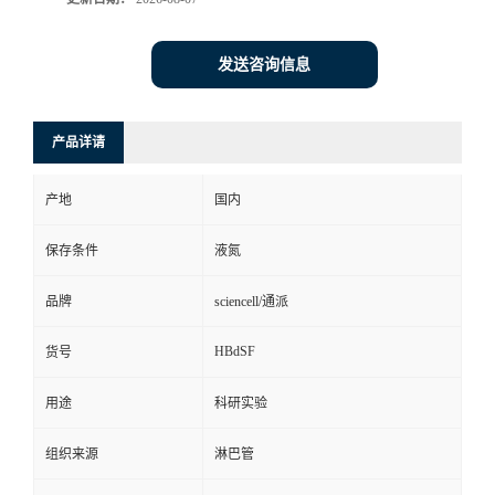
发送咨询信息
产品详请
产地
国内
保存条件
液氮
品牌
sciencell/通派
HBdSF
货号
用途
科研实验
组织来源
淋巴管