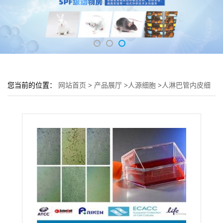
您当前的位置：
网站首页
>
产品展厅
>
人源细胞
>
人淋巴管内皮细
胞HBdSF细胞 (HBdSF传代细胞)