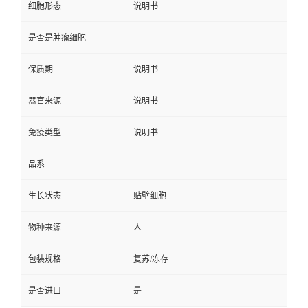
细胞形态
说明书
是否是肿瘤细胞
保质期
说明书
器官来源
说明书
免疫类型
说明书
品系
生长状态
贴壁细胞
物种来源
人
包装规格
复苏/冻存
是否进口
是