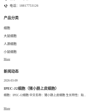
电话：18817753126
产品分类
细胞
大鼠细胞
人源细胞
小鼠细胞
More
新闻动态
2026-03-09
IPEC-J2细胞（猪小肠上皮细胞）
细胞：IPEC-J2细胞 中文名称：猪小肠上皮细胞 生长特性：贴...
More