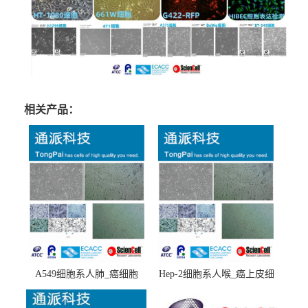
相关产品：
A549细胞系人肺_癌细胞
Hep-2细胞系人喉_癌上皮细
(A549细胞)
胞(Hep-2细胞)