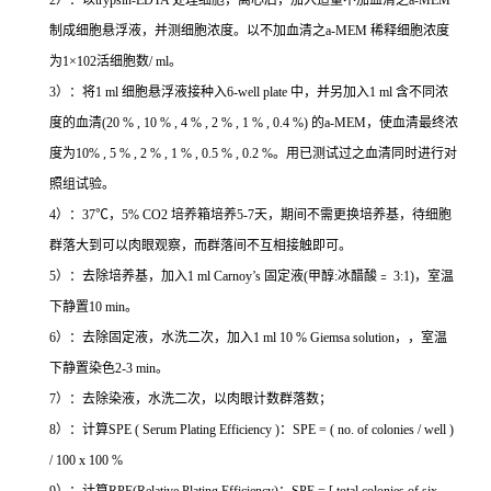
2）：以trypsin-EDTA 处理细胞，离心后，加入适量不加血清之a-MEM
制成细胞悬浮液，并测细胞浓度。以不加血清之a-MEM 稀释细胞浓度
为1×102活细胞数/ ml。
3）：将1 ml 细胞悬浮液接种入6-well plate 中，并另加入1 ml 含不同浓
度的血清(20 % , 10 % , 4 % , 2 % , 1 % , 0.4 %) 的a-MEM，使血清最终浓
度为10% , 5 % , 2 % , 1 % , 0.5 % , 0.2 %。用已测试过之血清同时进行对
照组试验。
4）：37℃，5% CO2 培养箱培养5-7天，期间不需更换培养基，待细胞
群落大到可以肉眼观察，而群落间不互相接触即可。
5）：去除培养基，加入1 ml Carnoy’s 固定液(甲醇:冰醋酸﹦ 3:1)，室温
下静置10 min。
6）：去除固定液，水洗二次，加入1 ml 10 % Giemsa solution，，室温
下静置染色2-3 min。
7）：去除染液，水洗二次，以肉眼计数群落数；
8）：计算SPE ( Serum Plating Efficiency )：SPE = ( no. of colonies / well )
/ 100 x 100 %