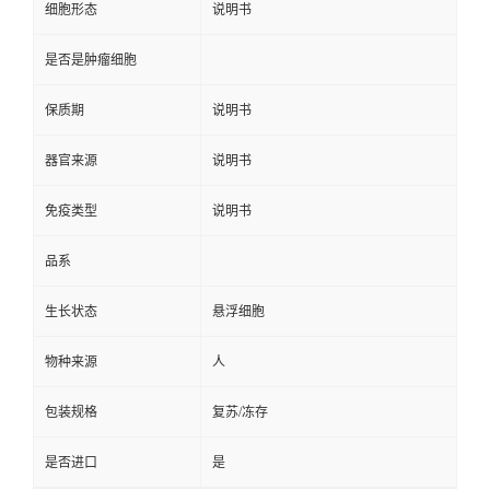
细胞形态
说明书
是否是肿瘤细胞
保质期
说明书
器官来源
说明书
免疫类型
说明书
品系
生长状态
悬浮细胞
物种来源
人
包装规格
复苏/冻存
是否进口
是