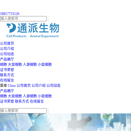
18817753126
公司首页
公司介绍
公司动态
产品展厅
细胞
大鼠细胞
人源细胞
小鼠细胞
证书荣誉
联系方式
在线留言
菜单
Close
公司首页
公司介绍
公司动态
产品展厅
细胞
大鼠细胞
人源细胞
小鼠细胞
证书荣誉
联系方式
在线留言